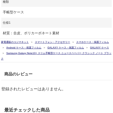
種類
手帳型ケース
仕様1
材質：合皮、ポリカーボネート素材
家電通販のコジマネット
スマートフォン・アクセサリー
スマホケース・保護フィルム
Android ケース・保護フィルム
GALAXY ケース・保護フィルム
GALAXY ケース
Samsung Galaxy Note10+ スリム手帳型ケース ニュースペーパー クラシック ノート ブラッ
ク
商品のレビュー
登録されたレビューはありません。
最近チェックした商品