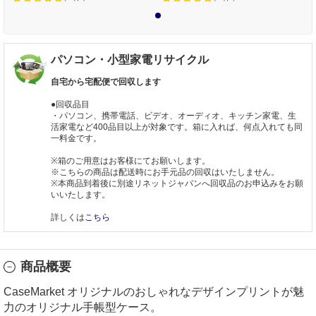
1
パソコン・小型家電リサイクル
自宅から宅配便で回収します
●回収品目
・パソコン、携帯電話、ビデオ、オーディオ、キッチン家電、生
活家電など400品目以上が対象です。箱に入れば、何点入れても同
一料金です。
※箱のご用意はお客様にてお願いします。
※こちらの商品は配送時にお手元品の回収はいたしません。
※本商品到着後に別途リネットジャパンへ回収品のお申込みをお願
いいたします。
詳しくは
こちら
商品概要
CaseMarket オリジナルのおしゃれなデザインプリントが魅
力のオリジナル手帳型ケース。