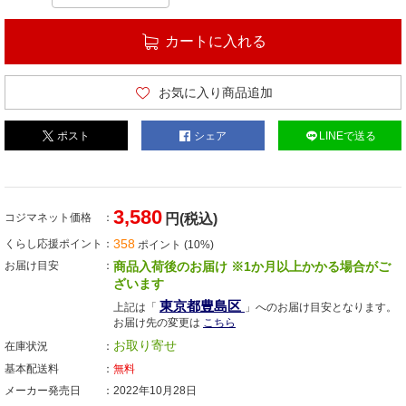
カートに入れる
お気に入り商品追加
ポスト
シェア
LINEで送る
3,580
コジマネット価格
円(税込)
358
くらし応援ポイント
ポイント (10%)
お届け目安
商品入荷後のお届け ※1か月以上かかる場合がご
ざいます
東京都豊島区
上記は「
」へのお届け目安となります。
お届け先の変更は
こちら
お取り寄せ
在庫状況
基本配送料
無料
メーカー発売日
2022年10月28日