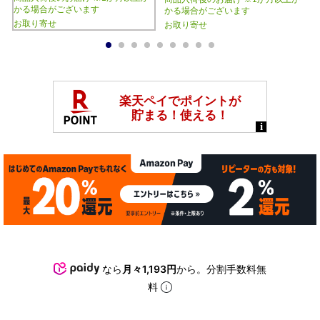
かる場合がございます
かる場合がございます
お取り寄せ
お取り寄せ
1
2
3
4
5
6
7
8
9
なら
月々1,193円
から。分割手数料無
料