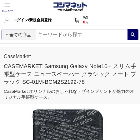
メニュー
0
点
ログイン/新規会員登録
0
円
全ての商品
CaseMarket
CASEMARKET Samsung Galaxy Note10+ スリム手
帳型ケース ニュースペーパー クラシック ノート ブ
ラック SC-01M-BCM2S2192-78
CaseMarket オリジナルのおしゃれなデザインプリントが魅力のオ
リジナル手帳型ケース。