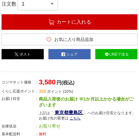
注文数
カートに入れる
お気に入り商品追加
ポスト
シェア
LINEで送る
3,580
コジマネット価格
円(税込)
358
くらし応援ポイント
ポイント (10%)
お届け目安
商品入荷後のお届け ※1か月以上かかる場合がご
ざいます
東京都豊島区
上記は「
」へのお届け目安となります。
お届け先の変更は
こちら
お取り寄せ
在庫状況
基本配送料
無料