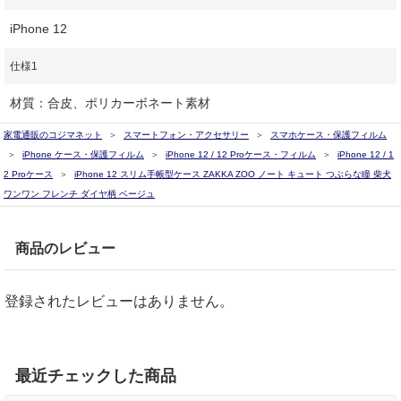
iPhone 12
仕様1
材質：合皮、ポリカーボネート素材
家電通販のコジマネット
スマートフォン・アクセサリー
スマホケース・保護フィルム
iPhone ケース・保護フィルム
iPhone 12 / 12 Proケース・フィルム
iPhone 12 / 1
2 Proケース
iPhone 12 スリム手帳型ケース ZAKKA ZOO ノート キュート つぶらな瞳 柴犬
ワンワン フレンチ ダイヤ柄 ベージュ
商品のレビュー
登録されたレビューはありません。
最近チェックした商品