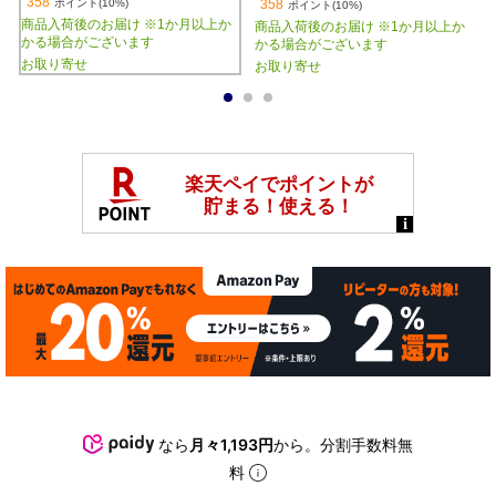
358
ポイント(10%)
358
ポイント(10%)
商品入荷後のお届け ※1か月以上か
商品入荷後のお届け ※1か月以上か
かる場合がございます
かる場合がございます
お取り寄せ
お取り寄せ
1
2
3
なら
月々1,193円
から。分割手数料無
料