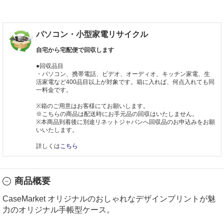
パソコン・小型家電リサイクル
自宅から宅配便で回収します
●回収品目
・パソコン、携帯電話、ビデオ、オーディオ、キッチン家電、生
活家電など400品目以上が対象です。箱に入れば、何点入れても同
一料金です。
※箱のご用意はお客様にてお願いします。
※こちらの商品は配送時にお手元品の回収はいたしません。
※本商品到着後に別途リネットジャパンへ回収品のお申込みをお願
いいたします。
詳しくは
こちら
商品概要
CaseMarket オリジナルのおしゃれなデザインプリントが魅
力のオリジナル手帳型ケース。