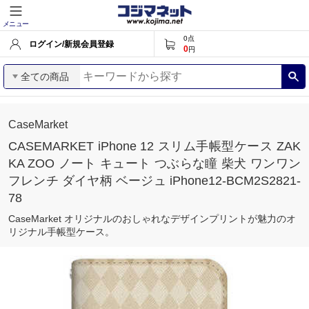
メニュー
0
点
ログイン/新規会員登録
0
円
全ての商品
CaseMarket
CASEMARKET iPhone 12 スリム手帳型ケース ZAK
KA ZOO ノート キュート つぶらな瞳 柴犬 ワンワン
フレンチ ダイヤ柄 ベージュ iPhone12-BCM2S2821-
78
CaseMarket オリジナルのおしゃれなデザインプリントが魅力のオ
リジナル手帳型ケース。