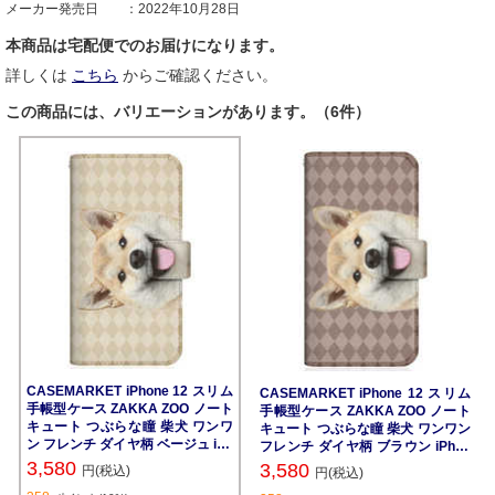
メーカー発売日
2022年10月28日
本商品は宅配便でのお届けになります。
詳しくは
こちら
からご確認ください。
この商品には、バリエーションがあります。（6件）
CASEMARKET iPhone 12 スリム
CASEMARKET iPhone 12 スリム
手帳型ケース ZAKKA ZOO ノート
手帳型ケース ZAKKA ZOO ノート
キュート つぶらな瞳 柴犬 ワンワ
キュート つぶらな瞳 柴犬 ワンワン
ン フレンチ ダイヤ柄 ベージュ iPh
フレンチ ダイヤ柄 ブラウン iPhon
one12-BCM2S2821-78
e12-BCM2S2822-78
3,580
3,580
円(税込)
円(税込)