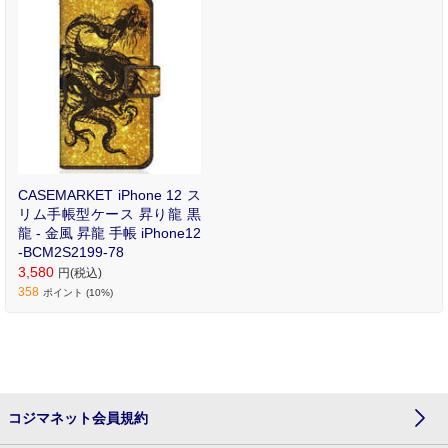
ル手帳型ケース。
CASEMARKET iPhone 12 ス
リム手帳型ケース 昇り龍 黒
龍 - 金風 昇龍 手帳 iPhone12
-BCM2S2199-78
3,580
円(税込)
358
ポイント (10%)
コジマネット会員規約