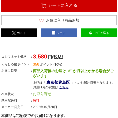
カートに入れる
お気に入り商品追加
ポスト
シェア
LINEで送る
3,580
コジマネット価格
円(税込)
358
くらし応援ポイント
ポイント (10%)
お届け目安
商品入荷後のお届け ※1か月以上かかる場合がご
ざいます
東京都豊島区
上記は「
」へのお届け目安となります。
お届け先の変更は
こちら
お取り寄せ
在庫状況
基本配送料
無料
メーカー発売日
2022年10月28日
本商品は宅配便でのお届けになります。