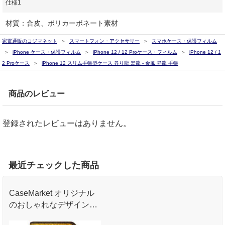
仕様1
材質：合皮、ポリカーボネート素材
家電通販のコジマネット
スマートフォン・アクセサリー
スマホケース・保護フィルム
iPhone ケース・保護フィルム
iPhone 12 / 12 Proケース・フィルム
iPhone 12 / 1
2 Proケース
iPhone 12 スリム手帳型ケース 昇り龍 黒龍 - 金風 昇龍 手帳
商品のレビュー
登録されたレビューはありません。
最近チェックした商品
CaseMarket オリジナル
のおしゃれなデザインプ
リントが魅力のオリジナ