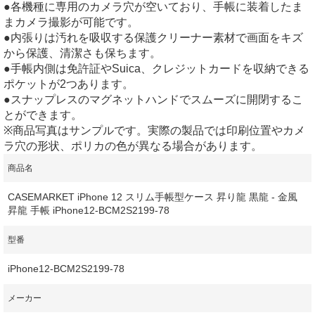
●各機種に専用のカメラ穴が空いており、手帳に装着したま
まカメラ撮影が可能です。
●内張りは汚れを吸収する保護クリーナー素材で画面をキズ
から保護、清潔さも保ちます。
●手帳内側は免許証やSuica、クレジットカードを収納できる
ポケットが2つあります。
●スナップレスのマグネットハンドでスムーズに開閉するこ
とができます。
※商品写真はサンプルです。実際の製品では印刷位置やカメ
ラ穴の形状、ポリカの色が異なる場合があります。
商品名
CASEMARKET iPhone 12 スリム手帳型ケース 昇り龍 黒龍 - 金風
昇龍 手帳 iPhone12-BCM2S2199-78
型番
iPhone12-BCM2S2199-78
メーカー