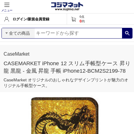
メニュー
0
点
ログイン/新規会員登録
0
円
全ての商品
CaseMarket
CASEMARKET iPhone 12 スリム手帳型ケース 昇り
龍 黒龍 - 金風 昇龍 手帳 iPhone12-BCM2S2199-78
CaseMarket オリジナルのおしゃれなデザインプリントが魅力のオ
リジナル手帳型ケース。