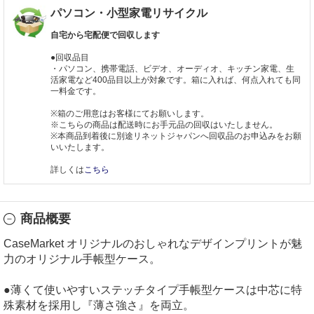
パソコン・小型家電リサイクル
自宅から宅配便で回収します
●回収品目
・パソコン、携帯電話、ビデオ、オーディオ、キッチン家電、生
活家電など400品目以上が対象です。箱に入れば、何点入れても同
一料金です。
※箱のご用意はお客様にてお願いします。
※こちらの商品は配送時にお手元品の回収はいたしません。
※本商品到着後に別途リネットジャパンへ回収品のお申込みをお願
いいたします。
詳しくは
こちら
商品概要
CaseMarket オリジナルのおしゃれなデザインプリントが魅
力のオリジナル手帳型ケース。
●薄くて使いやすいステッチタイプ手帳型ケースは中芯に特
殊素材を採用し『薄さ強さ』を両立。