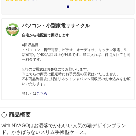
1
パソコン・小型家電リサイクル
自宅から宅配便で回収します
●回収品目
・パソコン、携帯電話、ビデオ、オーディオ、キッチン家電、生
活家電など400品目以上が対象です。箱に入れば、何点入れても同
一料金です。
※箱のご用意はお客様にてお願いします。
※こちらの商品は配送時にお手元品の回収はいたしません。
※本商品到着後に別途リネットジャパンへ回収品のお申込みをお願
いいたします。
詳しくは
こちら
商品概要
with NYAGOはお洒落でかわいい人気の猫デザインブラン
ド。かさばらないスリム手帳型ケース。