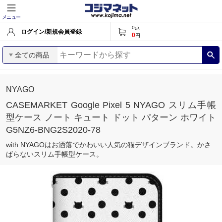
メニュー
0
点
ログイン/新規会員登録
0
円
全ての商品
NYAGO
CASEMARKET Google Pixel 5 NYAGO スリム手帳
型ケース ノート キュート ドット パターン ホワイト
G5NZ6-BNG2S2020-78
with NYAGOはお洒落でかわいい人気の猫デザインブランド。かさ
ばらないスリム手帳型ケース。