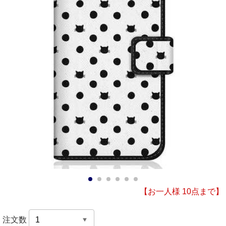
1
2
3
4
5
6
【お一人様 10点まで】
注文数