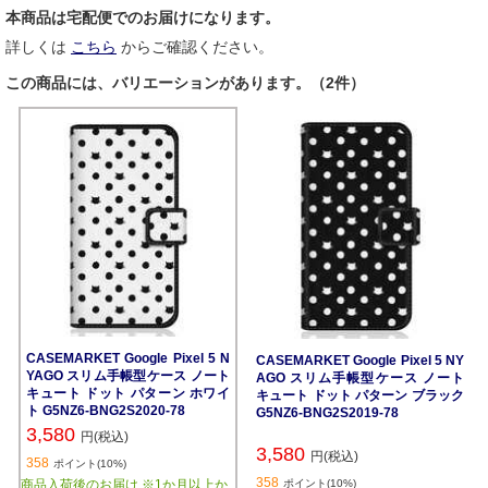
本商品は宅配便でのお届けになります。
詳しくは
こちら
からご確認ください。
この商品には、バリエーションがあります。（2件）
CASEMARKET Google Pixel 5 N
CASEMARKET Google Pixel 5 NY
YAGO スリム手帳型ケース ノート
AGO スリム手帳型ケース ノート
キュート ドット パターン ホワイ
キュート ドット パターン ブラック
ト G5NZ6-BNG2S2020-78
G5NZ6-BNG2S2019-78
3,580
円(税込)
3,580
円(税込)
358
ポイント(10%)
358
商品入荷後のお届け ※1か月以上か
ポイント(10%)