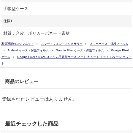
手帳型ケース
仕様1
材質：合皮、ポリカーボネート素材
家電通販のコジマネット
スマートフォン・アクセサリー
スマホケース・保護フィルム
Android ケース・保護フィルム
Google Pixel ケース・保護フィルム
Google Pixel
ケース
Google Pixel 5 NYAGO スリム手帳型ケース ノート キュート ドット パターン ホワイ
ト
商品のレビュー
登録されたレビューはありません。
最近チェックした商品