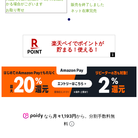
かる場合がございます
販売を終了しました
お取り寄せ
ネット在庫完売
1
なら
月々1,193円
から。分割手数料無
料