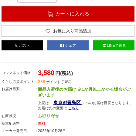
カートに入れる
お気に入り商品追加
ポスト
シェア
LINEで送る
3,580
コジマネット価格
円(税込)
358
くらし応援ポイント
ポイント (10%)
お届け目安
商品入荷後のお届け ※1か月以上かかる場合がご
ざいます
東京都豊島区
上記は「
」へのお届け目安となります。
お届け先の変更は
こちら
お取り寄せ
在庫状況
基本配送料
無料
メーカー発売日
2022年10月28日