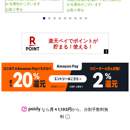
かる場合がございます
かる場合がございます
お取り寄せ
お取り寄せ
1
2
3
4
5
6
7
8
9
なら
月々1,193円
から。分割手数料無
料