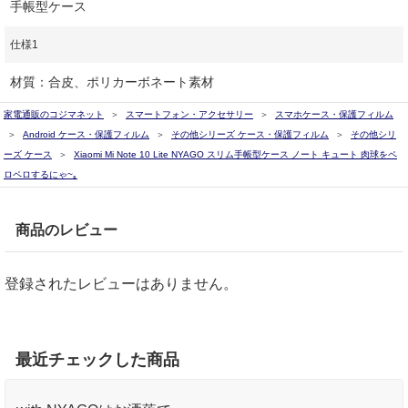
手帳型ケース
仕様1
材質：合皮、ポリカーボネート素材
家電通販のコジマネット
スマートフォン・アクセサリー
スマホケース・保護フィルム
Android ケース・保護フィルム
その他シリーズ ケース・保護フィルム
その他シリ
ーズ ケース
Xiaomi Mi Note 10 Lite NYAGO スリム手帳型ケース ノート キュート 肉球をペ
ロペロするにゃ~｡
商品のレビュー
登録されたレビューはありません。
最近チェックした商品