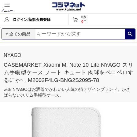
メニュー
0
点
ログイン/新規会員登録
0
円
全ての商品
NYAGO
CASEMARKET Xiaomi Mi Note 10 Lite NYAGO スリ
ム手帳型ケース ノート キュート 肉球をペロペロす
るにゃ~｡ M2002F4LG-BNG2S2095-78
with NYAGOはお洒落でかわいい人気の猫デザインブランド。かさ
ばらないスリム手帳型ケース。