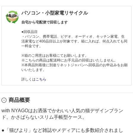
パソコン・小型家電リサイクル
自宅から宅配便で回収します
●回収品目
・パソコン、携帯電話、ビデオ、オーディオ、キッチン家電、生
活家電など400品目以上が対象です。箱に入れば、何点入れても同
一料金です。
※箱のご用意はお客様にてお願いします。
※こちらの商品は配送時にお手元品の回収はいたしません。
※本商品到着後に別途リネットジャパンへ回収品のお申込みをお願
いいたします。
詳しくは
こちら
商品概要
with NYAGOはお洒落でかわいい人気の猫デザインブラン
ド。かさばらないスリム手帳型ケース。
●「猫びより」など雑誌やメディアにも多数紹介されまし