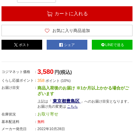
カートに入れる
お気に入り商品追加
ポスト
シェア
LINEで送る
3,580
コジマネット価格
円(税込)
358
くらし応援ポイント
ポイント (10%)
お届け目安
商品入荷後のお届け ※1か月以上かかる場合がご
ざいます
東京都豊島区
上記は「
」へのお届け目安となります。
お届け先の変更は
こちら
お取り寄せ
在庫状況
基本配送料
無料
メーカー発売日
2022年10月28日