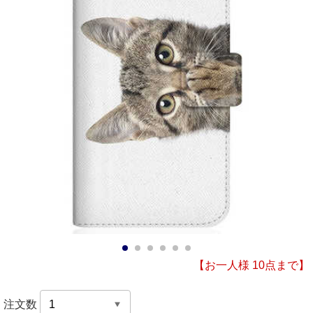
1
2
3
4
5
6
【お一人様 10点まで】
注文数