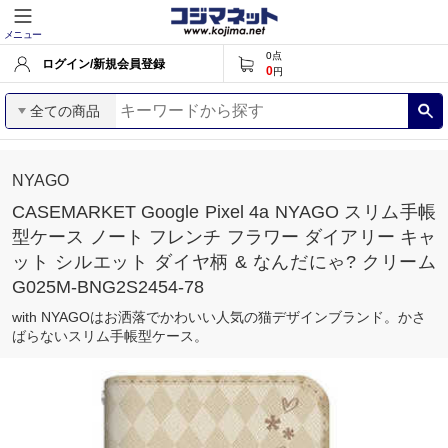
メニュー
0
点
ログイン/新規会員登録
0
円
全ての商品
NYAGO
CASEMARKET Google Pixel 4a NYAGO スリム手帳
型ケース ノート フレンチ フラワー ダイアリー キャ
ット シルエット ダイヤ柄 & なんだにゃ? クリーム
G025M-BNG2S2454-78
with NYAGOはお洒落でかわいい人気の猫デザインブランド。かさ
ばらないスリム手帳型ケース。