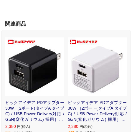
関連商品
ビックアイデア PDアダプター
ビックアイデア PDアダプター
30W ［2ポート(タイプA タイプ
30W ［2ポート(タイプA タイプ
C) / USB Power Delivery対応 /
C) / USB Power Delivery対応 /
GaN(窒化ガリウム) 採用］ ブ
GaN(窒化ガリウム) 採用］ ホ
ラック BIT-ACPD302AK
ワイト BIT-ACPD302AW
2,380
2,380
円(税込)
円(税込)