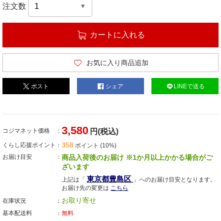
注文数
カートに入れる
お気に入り商品追加
ポスト
シェア
LINEで送る
3,580
コジマネット価格
円(税込)
358
くらし応援ポイント
ポイント (10%)
お届け目安
商品入荷後のお届け ※1か月以上かかる場合がご
ざいます
東京都豊島区
上記は「
」へのお届け目安となります。
お届け先の変更は
こちら
お取り寄せ
在庫状況
基本配送料
無料