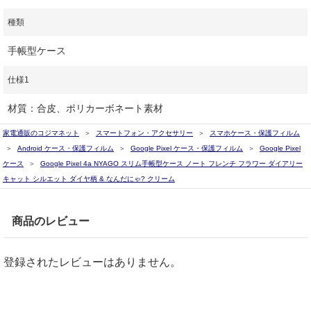
種類
手帳型ケース
仕様1
材質：合皮、ポリカーボネート素材
家電通販のコジマネット
スマートフォン・アクセサリー
スマホケース・保護フィルム
Android ケース・保護フィルム
Google Pixel ケース・保護フィルム
Google Pixel
ケース
Google Pixel 4a NYAGO スリム手帳型ケース ノート フレンチ フラワー ダイアリー
キャット シルエット ダイヤ柄 & なんだにゃ? クリーム
商品のレビュー
登録されたレビューはありません。