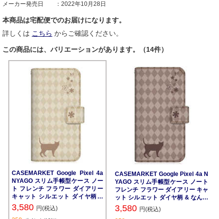
メーカー発売日
2022年10月28日
本商品は宅配便でのお届けになります。
詳しくは
こちら
からご確認ください。
この商品には、バリエーションがあります。（14件）
CASEMARKET Google Pixel 4a
CASEMARKET Google Pixel 4a N
NYAGO スリム手帳型ケース ノー
YAGO スリム手帳型ケース ノート
ト フレンチ フラワー ダイアリー
フレンチ フラワー ダイアリー キャ
キャット シルエット ダイヤ柄 &
ット シルエット ダイヤ柄 & なんだ
なんだにゃ? クリーム G025M-BN
にゃ? チョコレート G025M-BNG2
3,580
3,580
円(税込)
円(税込)
G2S2454-78
S2455-78