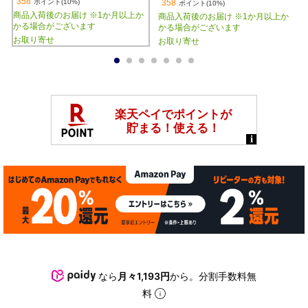
358
ポイント(10%)
358
ポイント(10%)
商品入荷後のお届け ※1か月以上か
商品入荷後のお届け ※1か月以上か
かる場合がございます
かる場合がございます
お取り寄せ
お取り寄せ
1
2
3
4
5
6
7
なら
月々1,193円
から。分割手数料無
料