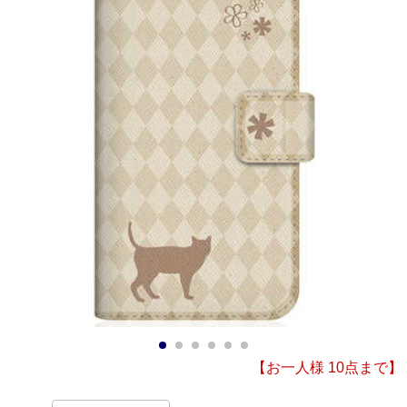
1
2
3
4
5
6
【お一人様 10点まで】