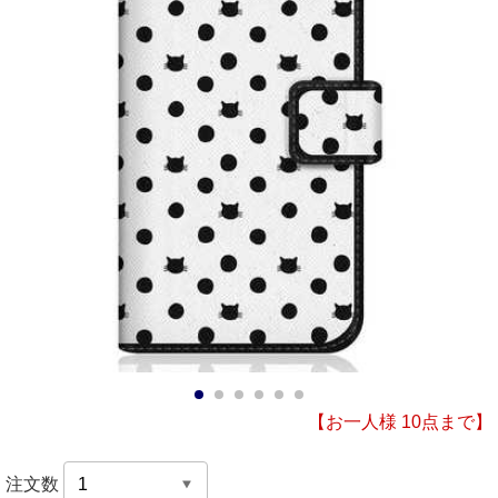
1
2
3
4
5
6
【お一人様 10点まで】
注文数