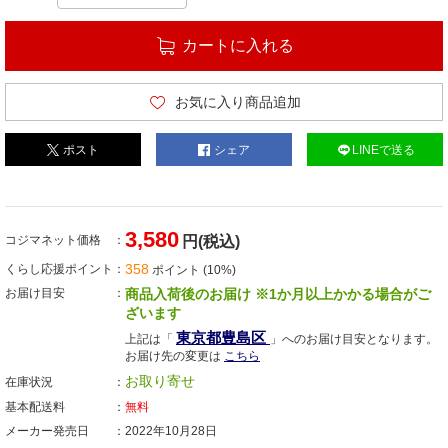
カートに入れる
お気に入り商品追加
ポスト
シェア
LINEで送る
3,580
コジマネット価格
円(税込)
358
くらし応援ポイント
ポイント (10%)
お届け目安
商品入荷後のお届け ※1か月以上かかる場合がご
ざいます
東京都豊島区
上記は「
」へのお届け目安となります。
お届け先の変更は
こちら
お取り寄せ
在庫状況
基本配送料
無料
メーカー発売日
2022年10月28日