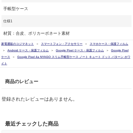
手帳型ケース
仕様1
材質：合皮、ポリカーボネート素材
家電通販のコジマネット
スマートフォン・アクセサリー
スマホケース・保護フィルム
Android ケース・保護フィルム
Google Pixel ケース・保護フィルム
Google Pixel
ケース
Google Pixel 4a NYAGO スリム手帳型ケース ノート キュート ドット パターン ホワ
イト
商品のレビュー
登録されたレビューはありません。
最近チェックした商品