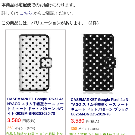
本商品は宅配便でのお届けになります。
詳しくは
こちら
からご確認ください。
この商品には、バリエーションがあります。（2件）
CASEMARKET Google Pixel 4a
CASEMARKET Google Pixel 4a N
NYAGO スリム手帳型ケース ノー
YAGO スリム手帳型ケース ノート
ト キュート ドット パターン ホワ
キュート ドット パターン ブラック
イト G025M-BNG2S2020-78
G025M-BNG2S2019-78
3,580
3,580
円(税込)
円(税込)
358
ポイント(10%)
358
ポイント(10%)
商品入荷後のお届け ※1か月以上か
商品入荷後のお届け ※1か月以上か