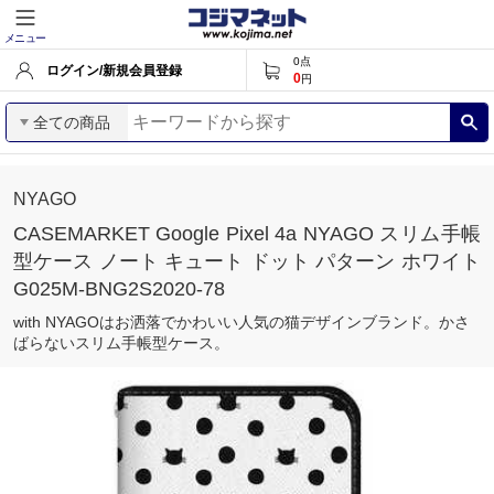
メニュー
0
点
ログイン/新規会員登録
0
円
全ての商品
NYAGO
CASEMARKET Google Pixel 4a NYAGO スリム手帳
型ケース ノート キュート ドット パターン ホワイト
G025M-BNG2S2020-78
with NYAGOはお洒落でかわいい人気の猫デザインブランド。かさ
ばらないスリム手帳型ケース。