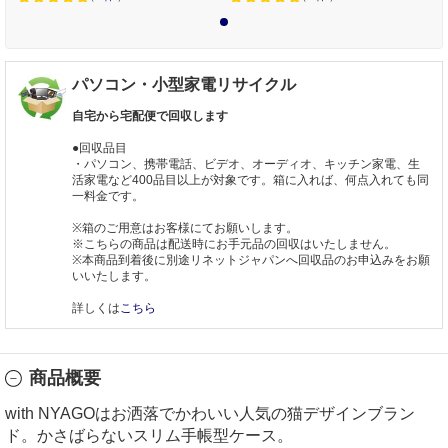
1
パソコン・小型家電リサイクル
自宅から宅配便で回収します
●回収品目
・パソコン、携帯電話、ビデオ、オーディオ、キッチン家電、生
活家電など400品目以上が対象です。箱に入れば、何点入れても同
一料金です。
※箱のご用意はお客様にてお願いします。
※こちらの商品は配送時にお手元品の回収はいたしません。
※本商品到着後に別途リネットジャパンへ回収品のお申込みをお願
いいたします。
詳しくは
こちら
商品概要
with NYAGOはお洒落でかわいい人気の猫デザインブラン
ド。かさばらないスリム手帳型ケース。