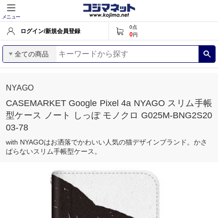
メニュー
0
点
ログイン/新規会員登録
0
円
全ての商品
NYAGO
CASEMARKET Google Pixel 4a NYAGO スリム手帳
型ケース ノート しっぽ モノクロ G025M-BNG2S20
03-78
with NYAGOはお洒落でかわいい人気の猫デザインブランド。かさ
ばらないスリム手帳型ケース。