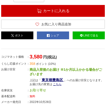
カートに入れる
お気に入り商品追加
ポスト
シェア
LINEで送る
3,580
コジマネット価格
円(税込)
358
くらし応援ポイント
ポイント (10%)
お届け目安
商品入荷後のお届け ※1か月以上かかる場合がご
ざいます
東京都豊島区
上記は「
」へのお届け目安となります。
お届け先の変更は
こちら
お取り寄せ
在庫状況
基本配送料
無料
メーカー発売日
2022年10月28日