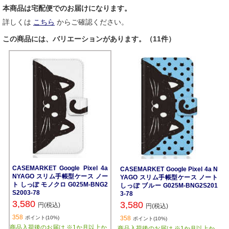
本商品は宅配便でのお届けになります。
詳しくは
こちら
からご確認ください。
この商品には、バリエーションがあります。（11件）
CASEMARKET Google Pixel 4a
CASEMARKET Google Pixel 4a N
NYAGO スリム手帳型ケース ノー
YAGO スリム手帳型ケース ノート
ト しっぽ モノクロ G025M-BNG2
しっぽ ブルー G025M-BNG2S201
S2003-78
3-78
3,580
3,580
円(税込)
円(税込)
358
ポイント(10%)
358
ポイント(10%)
商品入荷後のお届け ※1か月以上か
商品入荷後のお届け ※1か月以上か