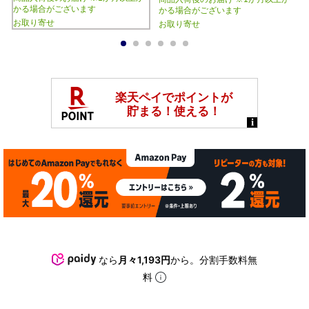
かる場合がございます
かる場合がございます
お取り寄せ
お取り寄せ
1
2
3
4
5
6
なら
月々1,193円
から。分割手数料無
料