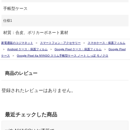
手帳型ケース
仕様1
材質：合皮、ポリカーボネート素材
家電通販のコジマネット
スマートフォン・アクセサリー
スマホケース・保護フィルム
Android ケース・保護フィルム
Google Pixel ケース・保護フィルム
Google Pixel
ケース
Google Pixel 4a NYAGO スリム手帳型ケース ノート しっぽ モノクロ
商品のレビュー
登録されたレビューはありません。
最近チェックした商品