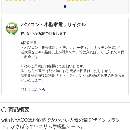
1
パソコン・小型家電リサイクル
自宅から宅配便で回収します
●回収品目
・パソコン、携帯電話、ビデオ、オーディオ、キッチン家電、生
活家電など400品目以上が対象です。箱に入れば、何点入れても同
一料金です。
※箱のご用意はお客様にてお願いします。
※こちらの商品は配送時にお手元品の回収はいたしません。
※本商品到着後に別途リネットジャパンへ回収品のお申込みをお願
いいたします。
詳しくは
こちら
商品概要
with NYAGOはお洒落でかわいい人気の猫デザインブラン
ド。かさばらないスリム手帳型ケース。