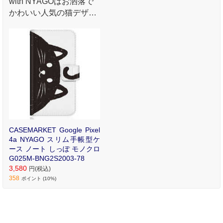
with NYAGOはお洒落で
かわいい人気の猫デザイ
ンブランド。かさばらな
いスリム手帳型ケース。
CASEMARKET Google Pixel
4a NYAGO スリム手帳型ケ
ース ノート しっぽ モノクロ
G025M-BNG2S2003-78
3,580
円(税込)
358
ポイント (10%)