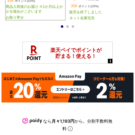
358
ポイント(10%)
358
商品入荷後のお届け ※1か月以上か
ポイント(10%)
かる場合がございます
販売を終了しました
お取り寄せ
ネット在庫完売
1
2
3
なら
月々1,193円
から。分割手数料無
料