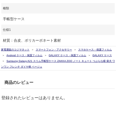
種類
手帳型ケース
仕様1
材質：合皮、ポリカーボネート素材
家電通販のコジマネット
スマートフォン・アクセサリー
スマホケース・保護フィルム
Android ケース・保護フィルム
GALAXY ケース・保護フィルム
GALAXY ケース
Samsung Galaxy A21 スリム手帳型ケース ZAKKA ZOO ノート キュート つぶらな瞳 柴犬 ワ
ンワン フレンチ ダイヤ柄 ベージュ
商品のレビュー
登録されたレビューはありません。