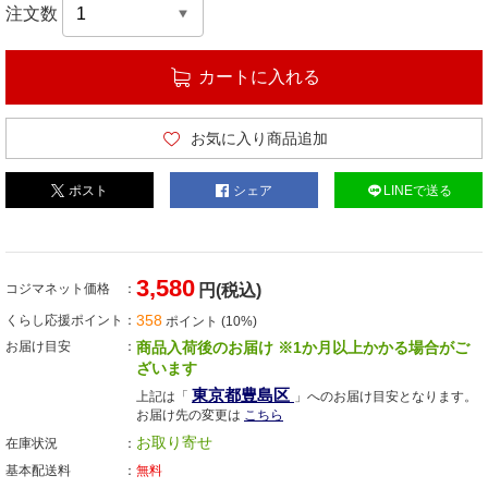
注文数
カートに入れる
お気に入り商品追加
ポスト
シェア
LINEで送る
3,580
コジマネット価格
円(税込)
358
くらし応援ポイント
ポイント (10%)
お届け目安
商品入荷後のお届け ※1か月以上かかる場合がご
ざいます
東京都豊島区
上記は「
」へのお届け目安となります。
お届け先の変更は
こちら
お取り寄せ
在庫状況
基本配送料
無料