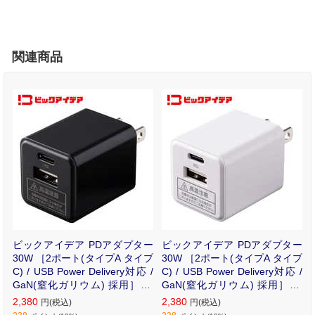
関連商品
ビックアイデア PDアダプター
ビックアイデア PDアダプター
30W ［2ポート(タイプA タイプ
30W ［2ポート(タイプA タイプ
C) / USB Power Delivery対応 /
C) / USB Power Delivery対応 /
GaN(窒化ガリウム) 採用］ ブ
GaN(窒化ガリウム) 採用］ ホ
ラック BIT-ACPD302AK
ワイト BIT-ACPD302AW
2,380
2,380
円(税込)
円(税込)