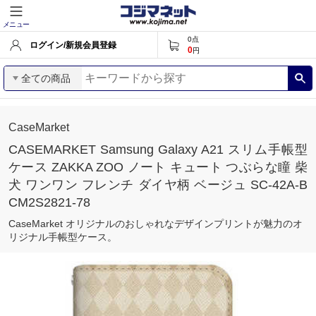
メニュー
0
点
ログイン/新規会員登録
0
円
全ての商品
CaseMarket
CASEMARKET Samsung Galaxy A21 スリム手帳型
ケース ZAKKA ZOO ノート キュート つぶらな瞳 柴
犬 ワンワン フレンチ ダイヤ柄 ベージュ SC-42A-B
CM2S2821-78
CaseMarket オリジナルのおしゃれなデザインプリントが魅力のオ
リジナル手帳型ケース。