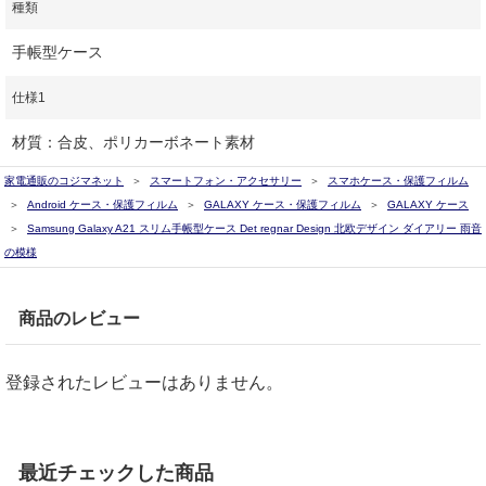
種類
手帳型ケース
仕様1
材質：合皮、ポリカーボネート素材
家電通販のコジマネット
スマートフォン・アクセサリー
スマホケース・保護フィルム
Android ケース・保護フィルム
GALAXY ケース・保護フィルム
GALAXY ケース
Samsung Galaxy A21 スリム手帳型ケース Det regnar Design 北欧デザイン ダイアリー 雨音
の模様
商品のレビュー
登録されたレビューはありません。
最近チェックした商品