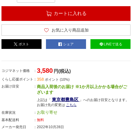
カートに入れる
お気に入り商品追加
ポスト
シェア
LINEで送る
3,580
コジマネット価格
円(税込)
358
くらし応援ポイント
ポイント (10%)
お届け目安
商品入荷後のお届け ※1か月以上かかる場合がご
ざいます
東京都豊島区
上記は「
」へのお届け目安となります。
お届け先の変更は
こちら
お取り寄せ
在庫状況
基本配送料
無料
メーカー発売日
2022年10月28日