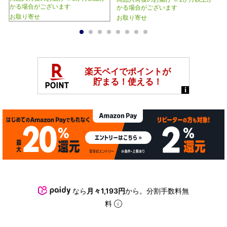
かる場合がございます
かる場合がございます
お取り寄せ
お取り寄せ
1
2
3
4
5
6
7
8
なら
月々1,193円
から。分割手数料無
料