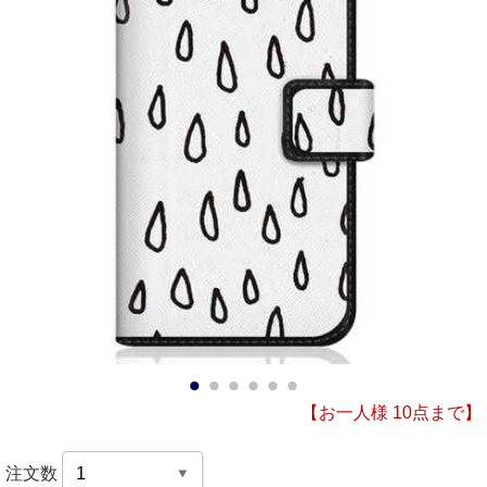
1
2
3
4
5
6
【お一人様 10点まで】
注文数