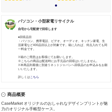
1
パソコン・小型家電リサイクル
自宅から宅配便で回収します
●回収品目
・パソコン、携帯電話、ビデオ、オーディオ、キッチン家電、生
活家電など400品目以上が対象です。箱に入れば、何点入れても同
一料金です。
※箱のご用意はお客様にてお願いします。
※こちらの商品は配送時にお手元品の回収はいたしません。
※本商品到着後に別途リネットジャパンへ回収品のお申込みをお願
いいたします。
詳しくは
こちら
商品概要
CaseMarket オリジナルのおしゃれなデザインプリントが魅
力のオリジナル手帳型ケース。