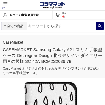
メニュー
0
点
ログイン/新規会員登録
0
円
全ての商品
CaseMarket
CASEMARKET Samsung Galaxy A21 スリム手帳型
ケース Det regnar Design 北欧デザイン ダイアリー
雨音の模様 SC-42A-BCM2S2036-78
CaseMarket オリジナルのおしゃれなデザインプリントが魅力のオ
リジナル手帳型ケース。