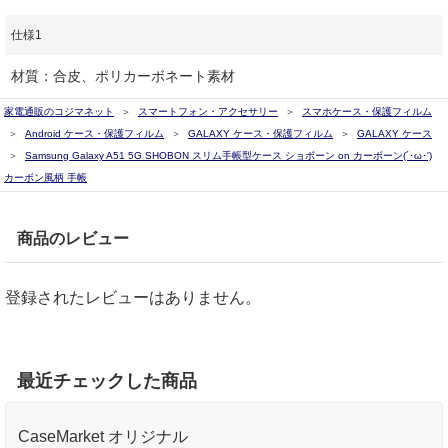
仕様1
材質：合皮、ポリカーボネート素材
家電通販のコジマネット
スマートフォン・アクセサリー
スマホケース・保護フィルム
Android ケース・保護フィルム
GALAXY ケース・保護フィルム
GALAXY ケース
Samsung Galaxy A51 5G SHOBON スリム手帳型ケース ショボーン on カーボーン(´･ω･')
カーボン風柄 手帳
商品のレビュー
登録されたレビューはありません。
最近チェックした商品
CaseMarket オリジナル