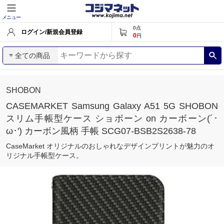
メニュー
0
点
ログイン/新規会員登録
0
円
全ての商品
SHOBON
CASEMARKET Samsung Galaxy A51 5G SHOBON
スリム手帳型ケース ショボーン on カーボーン(´･
ω･') カーボン風柄 手帳 SCG07-BSB2S2638-78
CaseMarket オリジナルのおしゃれなデザインプリントが魅力のオ
リジナル手帳型ケース。