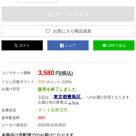
カートに入れる
お気に入り商品追加
ポスト
シェア
LINEで送る
3,580
コジマネット価格
円(税込)
358
くらし応援ポイント
ポイント (10%)
お届け目安
販売を終了しました
東京都豊島区
上記は「
」へのお届け目安となります。
お届け先の変更は
こちら
ネット在庫完売
在庫状況
基本配送料
無料
メーカー発売日
2022年10月28日
本商品は宅配便でのお届けになります。