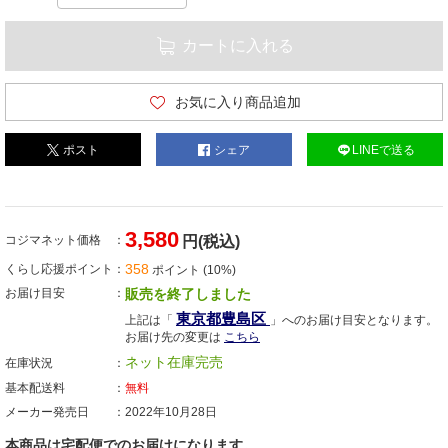
カートに入れる
お気に入り商品追加
ポスト
シェア
LINEで送る
3,580
コジマネット価格
円(税込)
358
くらし応援ポイント
ポイント (10%)
お届け目安
販売を終了しました
東京都豊島区
上記は「
」へのお届け目安となります。
お届け先の変更は
こちら
ネット在庫完売
在庫状況
基本配送料
無料
メーカー発売日
2022年10月28日
本商品は宅配便でのお届けになります。