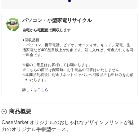
1
パソコン・小型家電リサイクル
自宅から宅配便で回収します
●回収品目
・パソコン、携帯電話、ビデオ、オーディオ、キッチン家電、生
活家電など400品目以上が対象です。箱に入れば、何点入れても同
一料金です。
※箱のご用意はお客様にてお願いします。
※こちらの商品は配送時にお手元品の回収はいたしません。
※本商品到着後に別途リネットジャパンへ回収品のお申込みをお願
いいたします。
詳しくは
こちら
商品概要
CaseMarket オリジナルのおしゃれなデザインプリントが魅
力のオリジナル手帳型ケース。