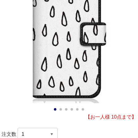
1
2
3
4
5
6
【お一人様 10点まで】
注文数