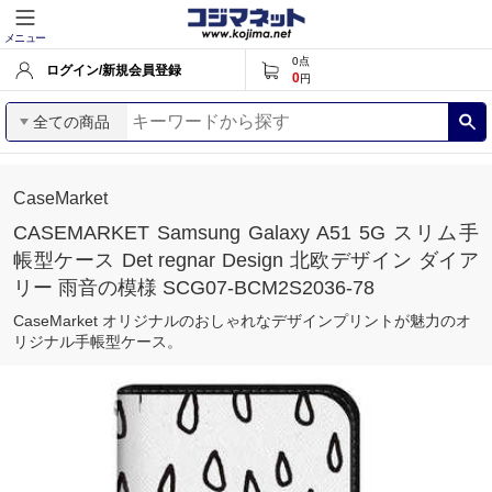
メニュー
0
点
ログイン/新規会員登録
0
円
全ての商品
CaseMarket
CASEMARKET Samsung Galaxy A51 5G スリム手
帳型ケース Det regnar Design 北欧デザイン ダイア
リー 雨音の模様 SCG07-BCM2S2036-78
CaseMarket オリジナルのおしゃれなデザインプリントが魅力のオ
リジナル手帳型ケース。