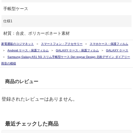
手帳型ケース
仕様1
材質：合皮、ポリカーボネート素材
家電通販のコジマネット
スマートフォン・アクセサリー
スマホケース・保護フィルム
Android ケース・保護フィルム
GALAXY ケース・保護フィルム
GALAXY ケース
Samsung Galaxy A51 5G スリム手帳型ケース Det regnar Design 北欧デザイン ダイアリー
雨音の模様
商品のレビュー
登録されたレビューはありません。
最近チェックした商品