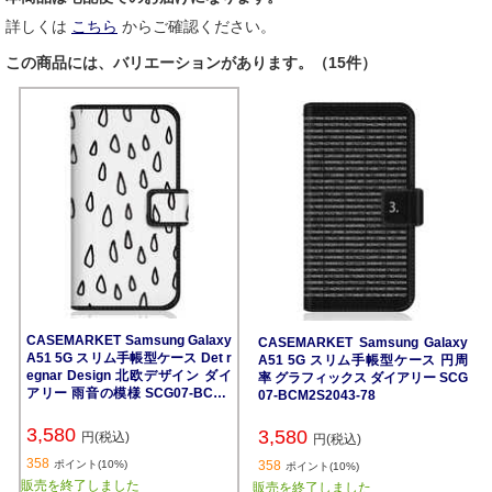
詳しくは
こちら
からご確認ください。
この商品には、バリエーションがあります。（15件）
CASEMARKET Samsung Galaxy
CASEMARKET Samsung Galaxy
A51 5G スリム手帳型ケース Det r
A51 5G スリム手帳型ケース 円周
egnar Design 北欧デザイン ダイ
率 グラフィックス ダイアリー SCG
アリー 雨音の模様 SCG07-BCM2
07-BCM2S2043-78
S2036-78
3,580
3,580
円(税込)
円(税込)
358
ポイント(10%)
358
ポイント(10%)
販売を終了しました
販売を終了しました