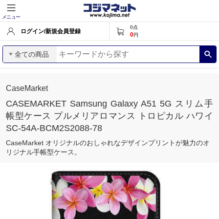
メニュー
0
点
ログイン/新規会員登録
0
円
全ての商品
CaseMarket
CASEMARKET Samsung Galaxy A51 5G スリム手
帳型ケース プルメリアロマンス トロピカル ハワイ
SC-54A-BCM2S2088-78
CaseMarket オリジナルのおしゃれなデザインプリントが魅力のオ
リジナル手帳型ケース。