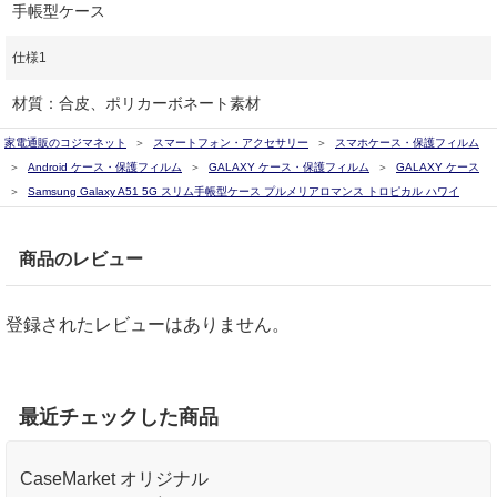
手帳型ケース
仕様1
材質：合皮、ポリカーボネート素材
家電通販のコジマネット
スマートフォン・アクセサリー
スマホケース・保護フィルム
Android ケース・保護フィルム
GALAXY ケース・保護フィルム
GALAXY ケース
Samsung Galaxy A51 5G スリム手帳型ケース プルメリアロマンス トロピカル ハワイ
商品のレビュー
登録されたレビューはありません。
最近チェックした商品
CaseMarket オリジナル