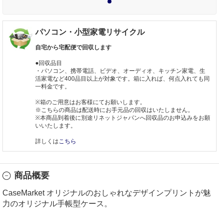
1
パソコン・小型家電リサイクル
自宅から宅配便で回収します
●回収品目
・パソコン、携帯電話、ビデオ、オーディオ、キッチン家電、生
活家電など400品目以上が対象です。箱に入れば、何点入れても同
一料金です。
※箱のご用意はお客様にてお願いします。
※こちらの商品は配送時にお手元品の回収はいたしません。
※本商品到着後に別途リネットジャパンへ回収品のお申込みをお願
いいたします。
詳しくは
こちら
商品概要
CaseMarket オリジナルのおしゃれなデザインプリントが魅
力のオリジナル手帳型ケース。