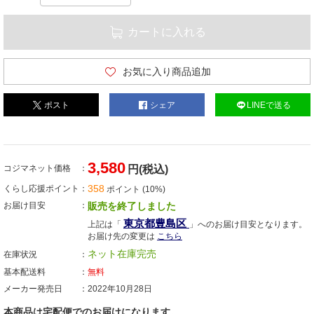
カートに入れる
お気に入り商品追加
ポスト
シェア
LINEで送る
3,580
コジマネット価格
円(税込)
358
くらし応援ポイント
ポイント (10%)
お届け目安
販売を終了しました
東京都豊島区
上記は「
」へのお届け目安となります。
お届け先の変更は
こちら
ネット在庫完売
在庫状況
基本配送料
無料
メーカー発売日
2022年10月28日
本商品は宅配便でのお届けになります。