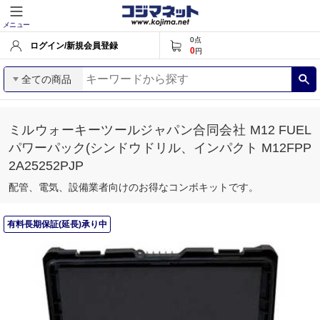
メニュー
0
点
ログイン/新規会員登録
0
円
全ての商品
ミルウォーキーツールジャパン合同会社 M12 FUEL
パワーパック(シンドウドリル、インパクト M12FPP
2A25252PJP
配管、電気、設備業者向けのお得なコンボキットです。
有料長期保証(延長)承り中