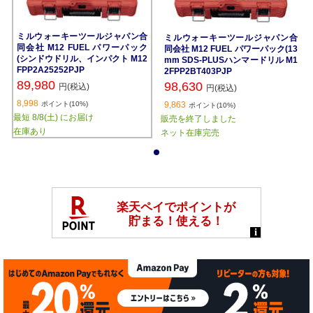
ミルウォーキーツールジャパン合
ミルウォーキーツールジャパン合
同会社 M12 FUEL パワーパック
同会社 M12 FUEL パワーパック(13
(シンドウドリル、インパクト M12
mm SDS-PLUSハンマードリル M1
FPP2A25252PJP
2FPP2BT403PJP
89,980
98,630
円(税込)
円(税込)
8,998
ポイント(10%)
9,863
ポイント(10%)
最短 8/8(土) にお届け
販売を終了しました
在庫あり
ネット在庫完売
1