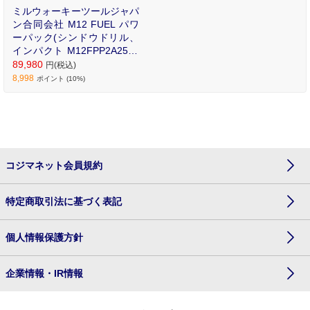
ミルウォーキーツールジャパ
ン合同会社 M12 FUEL パワ
ーパック(シンドウドリル、
インパクト M12FPP2A2525
2PJP
89,980
円(税込)
8,998
ポイント (10%)
コジマネット会員規約
特定商取引法に基づく表記
個人情報保護方針
企業情報・IR情報