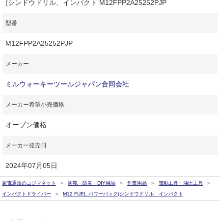
(シンドウドリル、インパクト M12FPP2A25252PJP
型番
M12FPP2A25252PJP
メーカー
ミルウォーキーツールジャパン合同会社
メーカー希望小売価格
オープン価格
メーカー発売日
2024年07月05日
家電通販のコジマネット
防犯・防災・DIY用品
作業用品
電動工具・油圧工具
インパクトドライバー
M12 FUEL パワーパック(シンドウドリル、インパクト