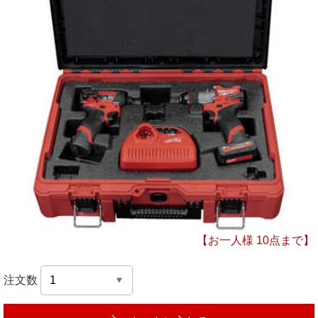
【お一人様 10点まで】
注文数