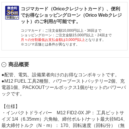
コジマカード（Oricoクレジットカード）、便利
でお得なショッピングローン（Orico Webクレジ
ット）のご利用が可能です。
コジマカード：ご注文金額10,000円以上・36回まで
ショッピングローン：ご注文金額15,000円以上・24回まで
月々の分割最低お支払金額は3,000円以上
となります。
※コジマ店舗とは条件が異なります。
商品概要
●配管、電気、設備業者向けのお得なコンボキットです。
●M12 FUEL 工具2種類、パワーブーストバッテリー2個、充
電器1個、PACKOUTツールボックス1個がセットのパワーパ
ックです。
【仕様】
・インパクトドライバー M12 FID2-0X JP： 工具ビットサ
イズ 1/4（6.35mm）六角軸、締付ボルト/ナット最大径M14、
最大締付トルク（N・m）： 170、回転速度（回転/分）（無