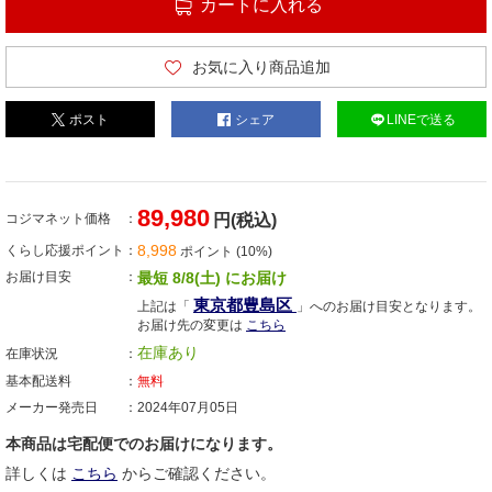
カートに入れる
お気に入り商品追加
ポスト
シェア
LINEで送る
89,980
コジマネット価格
円(税込)
8,998
くらし応援ポイント
ポイント (10%)
お届け目安
最短 8/8(土) にお届け
東京都豊島区
上記は「
」へのお届け目安となります。
お届け先の変更は
こちら
在庫あり
在庫状況
基本配送料
無料
メーカー発売日
2024年07月05日
本商品は宅配便でのお届けになります。
詳しくは
こちら
からご確認ください。