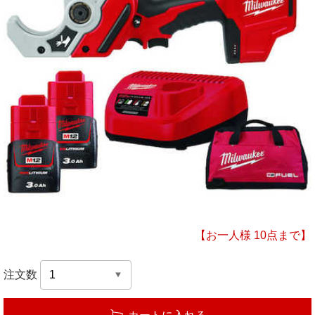
【お一人様 10点まで】
注文数