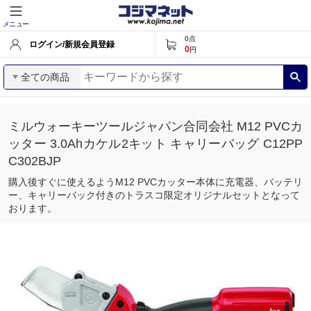
メニュー
0
点
ログイン/新規会員登録
0
円
全ての商品
ミルウォーキーツールジャパン合同会社 M12 PVCカ
ッター 3.0Ahカケル2キット キャリーバッグ C12PP
C302BJP
購入後すぐに使えるようM12 PVCカッター本体に充電器、バッテリ
ー、キャリーバック付きのトラスコ限定オリジナルセットとなって
おります。