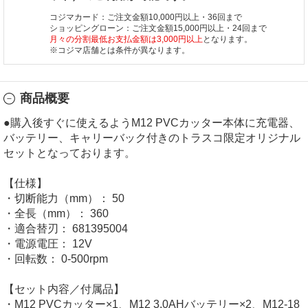
コジマカード：ご注文金額10,000円以上・36回まで
ショッピングローン：ご注文金額15,000円以上・24回まで
月々の分割最低お支払金額は3,000円以上
となります。
※コジマ店舗とは条件が異なります。
商品概要
●購入後すぐに使えるようM12 PVCカッター本体に充電器、
バッテリー、キャリーバック付きのトラスコ限定オリジナル
セットとなっております。
【仕様】
・切断能力（mm）： 50
・全長（mm）： 360
・適合替刃： 681395004
・電源電圧： 12V
・回転数： 0-500rpm
【セット内容／付属品】
・M12 PVCカッター×1、M12 3.0AHバッテリー×2、M12-18