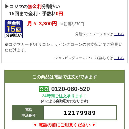
▶コジマの
無金利
分割払い
15
回まで金利・手数料
0円
月々
3,300
円
※初回
3,370
円
分割シミュレーションは
こちら
※コジマカード/オリコショッピングローンのお支払いでご利用い
ただけます。
ショッピングローンについて詳しくは
こちら
この商品は電話で注文ができます
0120-080-520
24時間ご注文承ります！
(AIによる自動応対になります)
電話
12179989
申込番号
▼ 電話の前にご用意ください ▼