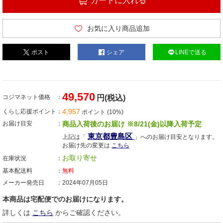
カートに入れる
お気に入り商品追加
ポスト
シェア
LINEで送る
49,570
コジマネット価格
円(税込)
4,957
くらし応援ポイント
ポイント (10%)
お届け目安
商品入荷後のお届け ※8/21(金)以降入荷予定
東京都豊島区
上記は「
」へのお届け目安となります。
お届け先の変更は
こちら
お取り寄せ
在庫状況
基本配送料
無料
メーカー発売日
2024年07月05日
本商品は宅配便でのお届けになります。
詳しくは
こちら
からご確認ください。