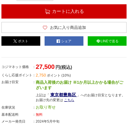
カートに入れる
お気に入り商品追加
ポスト
シェア
LINEで送る
27,500
コジマネット価格
円(税込)
2,750
くらし応援ポイント
ポイント (10%)
お届け目安
商品入荷後のお届け ※1か月以上かかる場合がご
ざいます
東京都豊島区
上記は「
」へのお届け目安となります。
お届け先の変更は
こちら
お取り寄せ
在庫状況
基本配送料
無料
メーカー発売日
2024年5月中旬