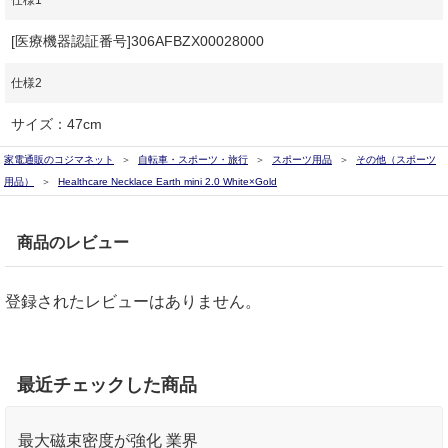
[医療機器認証番号]306AFBZX00028000
仕様2
サイズ：47cm
家電通販のコジマネット
自転車・スポーツ・旅行
スポーツ用品
その他（スポーツ
用品）
Healthcare Necklace Earth mini 2.0 White×Gold
商品のレビュー
登録されたレビューはありません。
最近チェックした商品
最大磁束密度が強化 業界