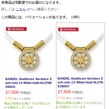
本商品は宅配便でのお届けになります。
詳しくは
こちら
からご確認ください。
この商品には、バリエーションがあります。（3件）
BANDEL Healthcare Necklace E
BANDEL Healthcare Necklace E
arth mini 2.0 White×Gold HLCFN
arth mini 2.0 White×Gold HLCFNE
E2WG47
2WG43
27,500
27,500
円(税込)
円(税込)
2,750
2,750
ポイント(10%)
ポイント(10%)
商品入荷後のお届け ※1か月以上か
商品入荷後のお届け ※1か月以上か
かる場合がございます
かる場合がございます