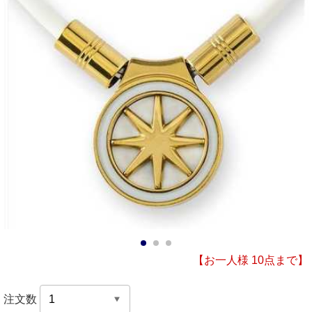
1
2
3
【お一人様 10点まで】
注文数