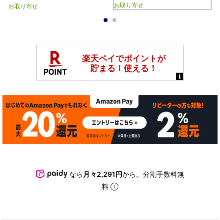
お取り寄せ
お取り寄せ
1
2
なら
月々2,291円
から。分割手数料無
料