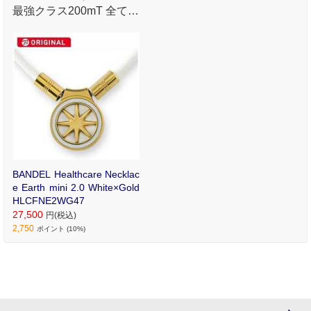
最強クラス200mT 全ての
パツがより高精度にJAP
AN MADEの技術 あらゆ
るパツが持つエッジやメ
ッキの精度が向上しまし
た。
BANDEL Healthcare Necklac
e Earth mini 2.0 White×Gold
HLCFNE2WG47
27,500
円(税込)
2,750
ポイント (10%)