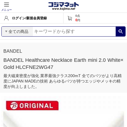
メニュー
0
点
ログイン/新規会員登録
0
円
全ての商品
BANDEL
BANDEL Healthcare Necklace Earth mini 2.0 White×
Gold HLCFNE2WG47
最大磁束密度が強化 業界最強クラス200mT 全てのパツがより高精
度にJAPAN MADEの技術 あらゆるパツが持つエッジやメッキの精
度が向上しました。