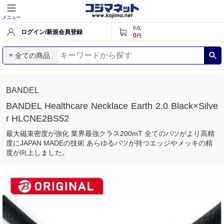
メニュー
0
点
ログイン/新規会員登録
0
円
全ての商品
BANDEL
BANDEL Healthcare Necklace Earth 2.0 Black×Silve
r HLCNE2BS52
最大磁束密度が強化 業界最強クラス200mT 全てのパツがより高精
度にJAPAN MADEの技術 あらゆるパツが持つエッジやメッキの精
度が向上しました。