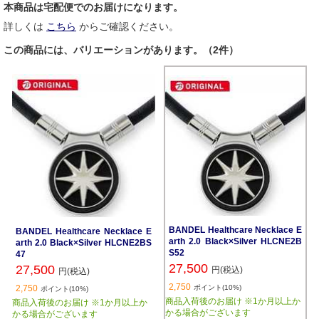
本商品は宅配便でのお届けになります。
詳しくは
こちら
からご確認ください。
この商品には、バリエーションがあります。（2件）
BANDEL Healthcare Necklace E
BANDEL Healthcare Necklace E
arth 2.0 Black×Silver HLCNE2B
arth 2.0 Black×Silver HLCNE2BS
S52
47
27,500
27,500
円(税込)
円(税込)
2,750
2,750
ポイント(10%)
ポイント(10%)
商品入荷後のお届け ※1か月以上か
商品入荷後のお届け ※1か月以上か
かる場合がございます
かる場合がございます