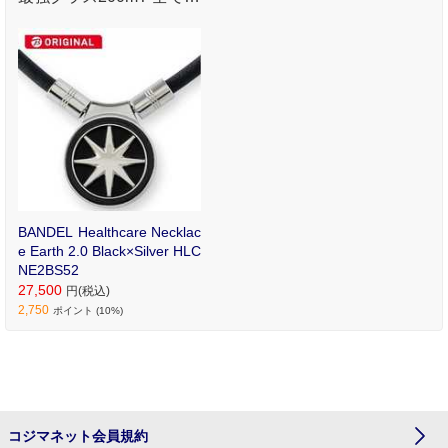
パツがより高精度にJAP
AN MADEの技術 あらゆ
るパツが持つエッジやメ
ッキの精度が向上しまし
た。
BANDEL Healthcare Necklac
e Earth 2.0 Black×Silver HLC
NE2BS52
27,500
円(税込)
2,750
ポイント (10%)
コジマネット会員規約