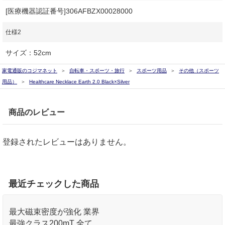
[医療機器認証番号]306AFBZX00028000
仕様2
サイズ：52cm
家電通販のコジマネット
自転車・スポーツ・旅行
スポーツ用品
その他（スポーツ
用品）
Healthcare Necklace Earth 2.0 Black×Silver
商品のレビュー
登録されたレビューはありません。
最近チェックした商品
最大磁束密度が強化 業界
最強クラス200mT 全ての