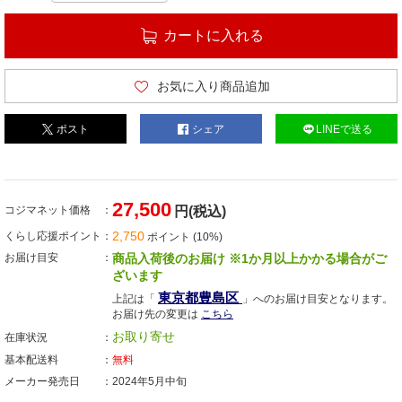
カートに入れる
お気に入り商品追加
ポスト
シェア
LINEで送る
27,500
コジマネット価格
円(税込)
2,750
くらし応援ポイント
ポイント (10%)
お届け目安
商品入荷後のお届け ※1か月以上かかる場合がご
ざいます
東京都豊島区
上記は「
」へのお届け目安となります。
お届け先の変更は
こちら
お取り寄せ
在庫状況
基本配送料
無料
メーカー発売日
2024年5月中旬