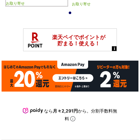
お取り寄せ
お取り寄せ
1
なら
月々2,291円
から。分割手数料無
料