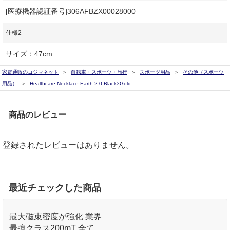
[医療機器認証番号]306AFBZX00028000
仕様2
サイズ：47cm
家電通販のコジマネット
自転車・スポーツ・旅行
スポーツ用品
その他（スポーツ
用品）
Healthcare Necklace Earth 2.0 Black×Gold
商品のレビュー
登録されたレビューはありません。
最近チェックした商品
最大磁束密度が強化 業界
最強クラス200mT 全ての