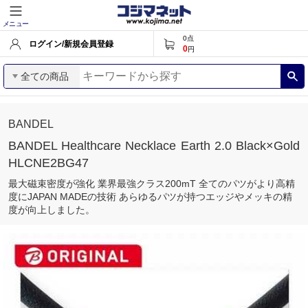
メニュー
0
点
ログイン/新規会員登録
0
円
全ての商品
BANDEL
BANDEL Healthcare Necklace Earth 2.0 Black×Gold
HLCNE2BG47
最大磁束密度が強化 業界最強クラス200mT 全てのパツがより高精
度にJAPAN MADEの技術 あらゆるパツが持つエッジやメッキの精
度が向上しました。