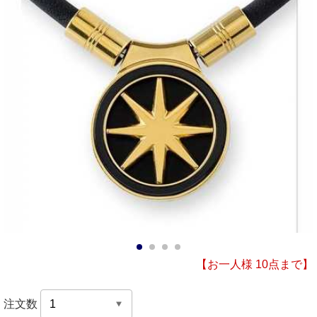
1
2
3
4
【お一人様 10点まで】
注文数