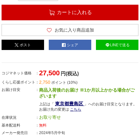
カートに入れる
お気に入り商品追加
ポスト
シェア
LINEで送る
27,500
コジマネット価格
円(税込)
2,750
くらし応援ポイント
ポイント (10%)
お届け目安
商品入荷後のお届け ※1か月以上かかる場合がご
ざいます
東京都豊島区
上記は「
」へのお届け目安となります。
お届け先の変更は
こちら
お取り寄せ
在庫状況
基本配送料
無料
メーカー発売日
2024年5月中旬