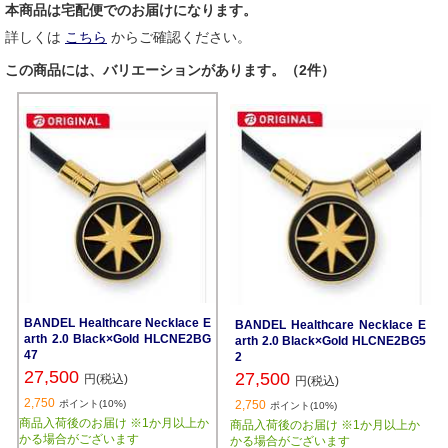
本商品は宅配便でのお届けになります。
詳しくは
こちら
からご確認ください。
この商品には、バリエーションがあります。（2件）
BANDEL Healthcare Necklace E
BANDEL Healthcare Necklace E
arth 2.0 Black×Gold HLCNE2BG
arth 2.0 Black×Gold HLCNE2BG5
47
2
27,500
27,500
円(税込)
円(税込)
2,750
ポイント(10%)
2,750
ポイント(10%)
商品入荷後のお届け ※1か月以上か
商品入荷後のお届け ※1か月以上か
かる場合がございます
かる場合がございます