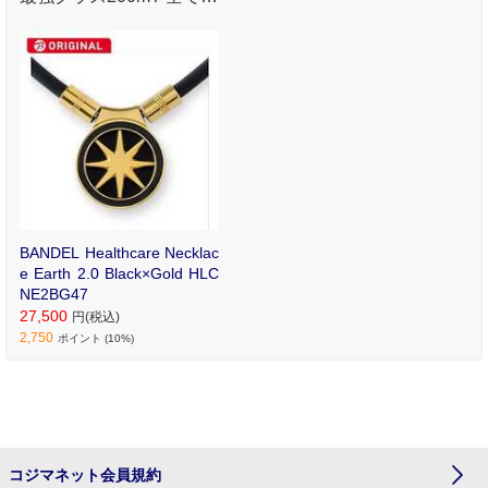
パツがより高精度にJAP
AN MADEの技術 あらゆ
るパツが持つエッジやメ
ッキの精度が向上しまし
た。
BANDEL Healthcare Necklac
e Earth 2.0 Black×Gold HLC
NE2BG47
27,500
円(税込)
2,750
ポイント (10%)
コジマネット会員規約