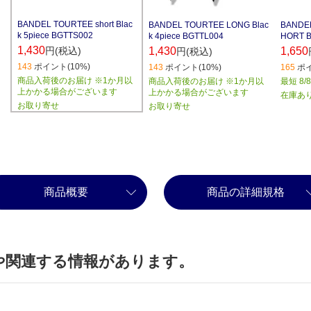
BANDEL TOURTEE short Blac
BANDEL TOURTEE LONG Blac
BANDE
k 5piece BGTTS002
k 4piece BGTTL004
HORT B
1,430
円(税込)
1,430
1,650
円(税込)
143
ポイント(10%)
143
ポイント(10%)
165
ポイ
商品入荷後のお届け ※1か月以
商品入荷後のお届け ※1か月以
最短 8/
上かかる場合がございます
上かかる場合がございます
在庫あ
お取り寄せ
お取り寄せ
商品概要
商品の詳細規格
や関連する情報があります。