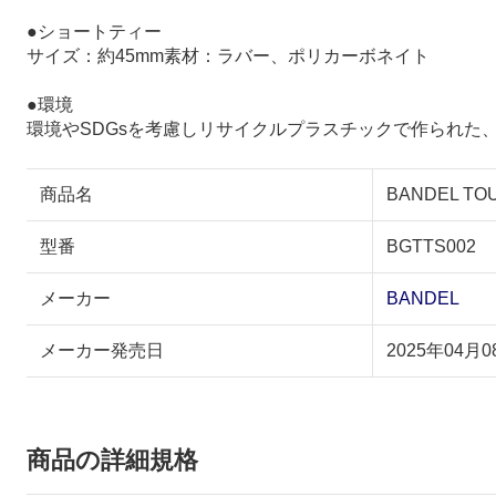
●ショートティー
サイズ：約45mm素材：ラバー、ポリカーボネイト
●環境
環境やSDGsを考慮しリサイクルプラスチックで作られた
商品名
BANDEL TOUR
型番
BGTTS002
メーカー
BANDEL
メーカー発売日
2025年04月0
商品の詳細規格