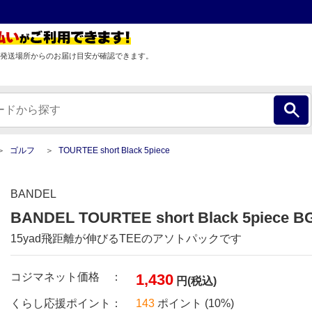
発送場所からのお届け目安が確認できます。
ゴルフ
TOURTEE short Black 5piece
BANDEL
BANDEL TOURTEE short Black 5piece B
15yad飛距離が伸びるTEEのアソトパックです
コジマネット価格 ：
1,430
円(税込)
くらし応援ポイント：
143
ポイント (10%)