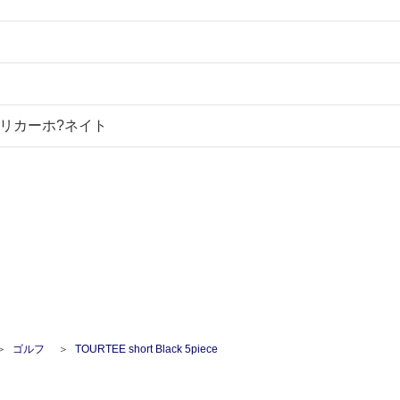
?リカーホ?ネイト
ゴルフ
TOURTEE short Black 5piece