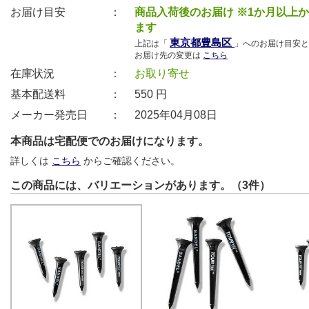
お届け目安 ：
商品入荷後のお届け ※1か月以上
ます
東京都豊島区
上記は「
」へのお届け目安と
お届け先の変更は
こちら
在庫状況 ：
お取り寄せ
基本配送料 ：
550
円
メーカー発売日 ：
2025年04月08日
本商品は宅配便でのお届けになります。
詳しくは
こちら
からご確認ください。
この商品には、バリエーションがあります。（3件）