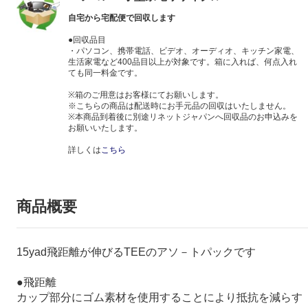
自宅から宅配便で回収します
●回収品目
・パソコン、携帯電話、ビデオ、オーディオ、キッチン家電、
生活家電など400品目以上が対象です。箱に入れば、何点入れ
ても同一料金です。
※箱のご用意はお客様にてお願いします。
※こちらの商品は配送時にお手元品の回収はいたしません。
※本商品到着後に別途リネットジャパンへ回収品のお申込みを
お願いいたします。
詳しくは
こちら
商品概要
15yad飛距離が伸びるTEEのアソ－トパックです
●飛距離
カップ部分にゴム素材を使用することにより抵抗を減らす