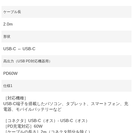
ケーブル長
2.0m
形状
USB-C ⇔ USB-C
高出力（USB PD対応機器用）
PD60W
仕様1
［対応機種］
USB-C端子を搭載したパソコン、タブレット、スマートフォン、充
電器、モバイルバッテリーなど
［コネクタ］USB-C（オス）- USB-C（オス）
［PD充電対応］60W
［ケーブルの長さ］2m（コネクタ部分を除く）