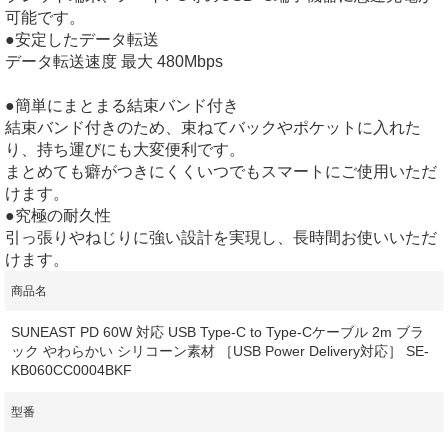
可能です。
●安定したデータ転送
データ転送速度 最大 480Mbps
●簡単にまとまる結束バンド付き
結束バンド付きのため、束ねてバックやポケットに入れた
り、持ち運びにも大変便利です。
まとめても癖がつきにくくいつでもスマートにご使用いただ
けます。
●究極の耐久性
引っ張りやねじりに強い設計を実現し、長時間お使いいただ
けます。
商品名
SUNEAST PD 60W 対応 USB Type-C to Type-Cケーブル 2m ブラ
ック やわらかい シリコーン素材 ［USB Power Delivery対応］ SE-
KB060CC0004BKF
型番