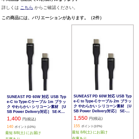
詳しくは
こちら
からご確認ください。
この商品には、バリエーションがあります。（2件）
SUNEAST PD 60W 対応 USB Typ
SUNEAST PD 60W 対応 USB Typ
e-C to Type-Cケーブル 2m ブラッ
e-C to Type-Cケーブル 1m ブラッ
ク やわらかい シリコーン素材 ［U
ク やわらかい シリコーン素材 ［U
SB Power Delivery対応］ SE-KB
SB Power Delivery対応］ SE-KB0
060CC0004BKF
60CC0001BKF
1,550
1,400
円(税込)
円(税込)
155
140
ポイント(10%)
ポイント(10%)
最短 8/8(土) にお届け
最短 8/8(土) にお届け
在庫あり