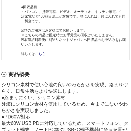
●回収品目
・パソコン、携帯電話、ビデオ、オーディオ、キッチン家電、生
活家電など400品目以上が対象です。箱に入れば、何点入れても同
一料金です。
※箱のご用意はお客様にてお願いします。
※こちらの商品は配送時にお手元品の回収はいたしません。
※本商品到着後に別途リネットジャパンへ回収品のお申込みをお願
いいたします。
詳しくは
こちら
商品概要
シリコン素材で使い心地の良いやわらかさを実現、絡まりづ
らく、日常生活をより快適にします。
●絡まりにくい、シリコン素材
外装にシリコン素材を使用しているため、今までにないやわ
らかさを実現しました。
●PD60W対応
最大60W USB PDに対応しているため、スマートフォン、タ
ブレット端末、ノートPC等のUSBｰC端子機器に急速充電が