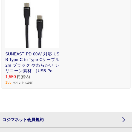
SUNEAST PD 60W 対応 US
B Type-C to Type-Cケーブル
2m ブラック やわらかい シ
リコーン素材 ［USB Power
Delivery対応］ SE-KB060CC
1,550
円(税込)
0004BKF
155
ポイント (10%)
コジマネット会員規約