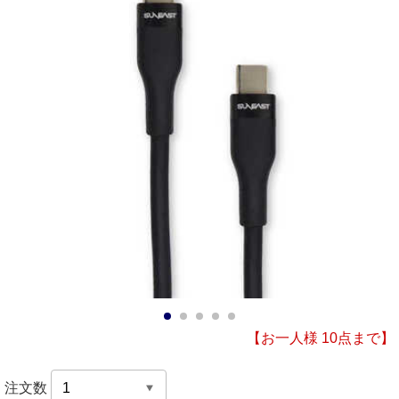
1
2
3
4
5
【お一人様 10点まで】
注文数