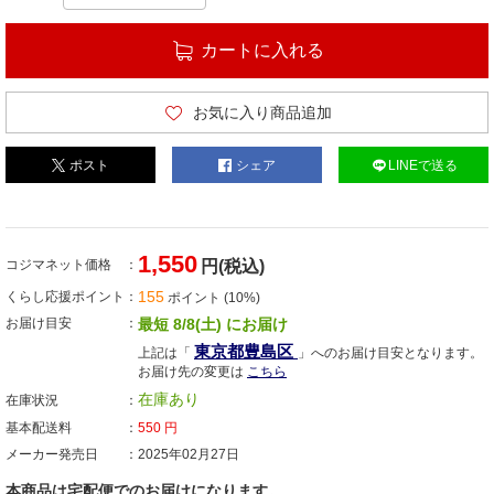
カートに入れる
お気に入り商品追加
ポスト
シェア
LINEで送る
1,550
コジマネット価格
円(税込)
155
くらし応援ポイント
ポイント (10%)
お届け目安
最短 8/8(土) にお届け
東京都豊島区
上記は「
」へのお届け目安となります。
お届け先の変更は
こちら
在庫あり
在庫状況
基本配送料
550
円
メーカー発売日
2025年02月27日
本商品は宅配便でのお届けになります。