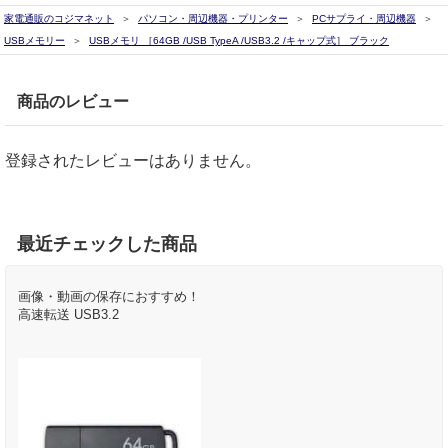
家電通販のコジマネット
パソコン・周辺機器・プリンター
PCサプライ・周辺機器
USBメモリー
USBメモリ ［64GB /USB TypeA /USB3.2 /キャップ式］ ブラック
商品のレビュー
登録されたレビューはありません。
最近チェックした商品
画像・動画の保存におすすめ！
高速転送 USB3.2