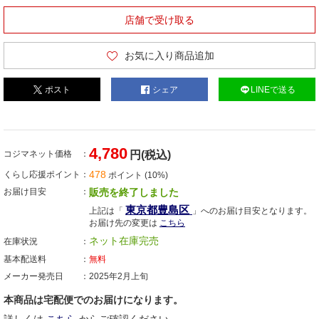
店舗で受け取る
お気に入り商品追加
ポスト
シェア
LINEで送る
4,780
コジマネット価格
円(税込)
478
くらし応援ポイント
ポイント (10%)
お届け目安
販売を終了しました
東京都豊島区
上記は「
」へのお届け目安となります。
お届け先の変更は
こちら
ネット在庫完売
在庫状況
基本配送料
無料
メーカー発売日
2025年2月上旬
本商品は宅配便でのお届けになります。