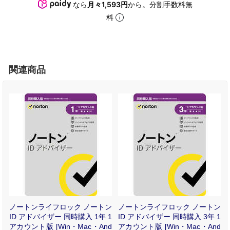
なら
月々1,593円
から。分割手数料無
料
関連商品
ン
ノートンライフロック ノートン
ノートンライフロック ノートン
ン
ID アドバイザー 同時購入 1年 1
ID アドバイザー 同時購入 3年 1
O
アカウント版 [Win・Mac・And
アカウント版 [Win・Mac・And