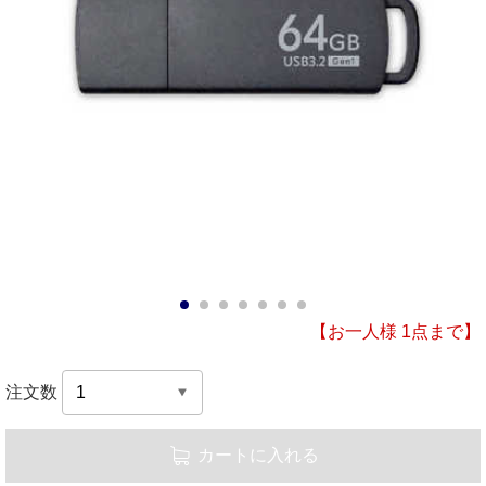
1
2
3
4
5
6
7
【お一人様 1点まで】
注文数
カートに入れる