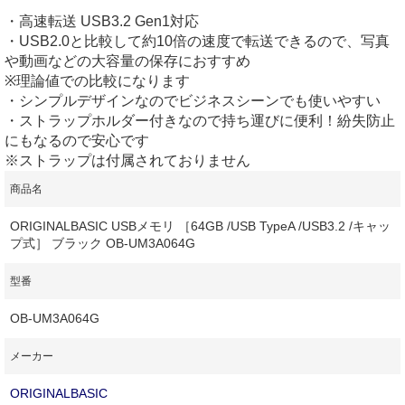
・高速転送 USB3.2 Gen1対応
・USB2.0と比較して約10倍の速度で転送できるので、写真
や動画などの大容量の保存におすすめ
※理論値での比較になります
・シンプルデザインなのでビジネスシーンでも使いやすい
・ストラップホルダー付きなので持ち運びに便利！紛失防止
にもなるので安心です
※ストラップは付属されておりません
商品名
ORIGINALBASIC USBメモリ ［64GB /USB TypeA /USB3.2 /キャッ
プ式］ ブラック OB-UM3A064G
型番
OB-UM3A064G
メーカー
ORIGINALBASIC