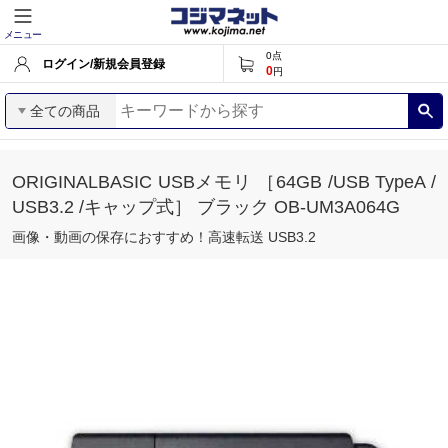
メニュー
0
点
ログイン/新規会員登録
0
円
全ての商品
ORIGINALBASIC USBメモリ ［64GB /USB TypeA /
USB3.2 /キャップ式］ ブラック OB-UM3A064G
画像・動画の保存におすすめ！高速転送 USB3.2