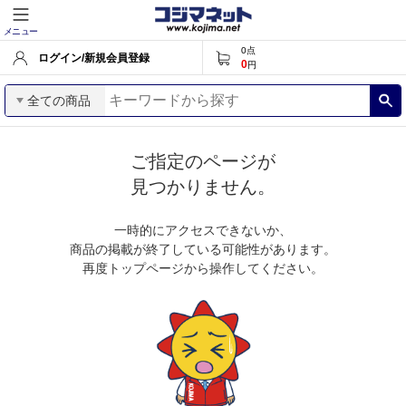
メニュー
0
点
ログイン/新規会員登録
0
円
全ての商品
ご指定のページが
見つかりません。
一時的にアクセスできないか、
商品の掲載が終了している可能性があります。
再度トップページから操作してください。