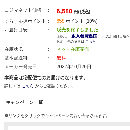
コジマネット価格 ：
6,580
円(税込)
くらし応援ポイント：
658
ポイント (10%)
お届け目安 ：
販売を終了しました
東京都豊島区
上記は「
」へのお届け目安と
お届け先の変更は
こちら
在庫状況 ：
ネット在庫完売
基本配送料 ：
無料
メーカー発売日 ：
2022年10月20日
本商品は宅配便でのお届けになります。
詳しくは
こちら
からご確認ください。
キャンペーン一覧
※リンクをクリックでキャンペーン内容が表示されます。