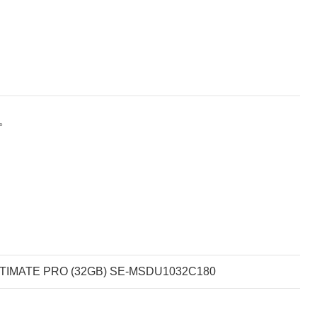
現。
TIMATE PRO (32GB) SE-MSDU1032C180