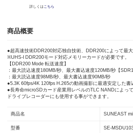
詳しくは
こちら
商品概要
●超高速技術DDR200対応独自技術、DDR200によって最大
※UHS-I DDR200モード対応メモリーカードが必要です。
【DDR200 Mode 転送速度】
：最大読込速度180MB/秒、最大書込速度120MB/秒【SDR10
：最大読込速度98MB/秒、最大書込速度90MB/秒
●5.3K 60fps/4K 120fps H.265の動画撮影に
●長寿命microSDカード産業用レベルのTLC NANDによ
ドライブレコーダーにも使用する事ができます。
商品名
SUNEAST mi
型番
SE-MSDU10