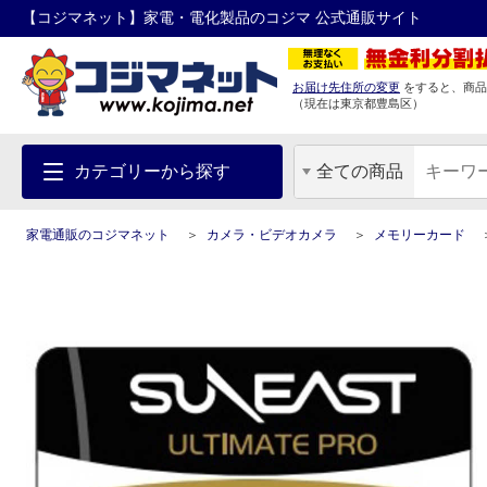
【コジマネット】家電・電化製品のコジマ 公式通販サイト
お届け先住所の変更
をすると、商品
（現在は
東京都
豊島区
）
カテゴリーから探す
全ての商品
家電通販のコジマネット
カメラ・ビデオカメラ
メモリーカード