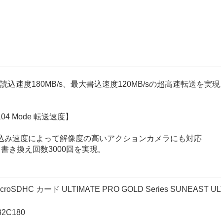
読込速度180MB/s、最大書込速度120MB/sの超高速転送を実
4 Mode 転送速度】
最適安定した書込み速度によって解像度の高いアクションカメラにも対応
って書き換え回数3000回を実現。
croSDHC カード ULTIMATE PRO GOLD Series SUNEAST UL
32C180