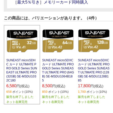
［最大5％引き］メモリーカード同時購入
この商品には、バリエーションがあります。（4件）
SUNEAST microSDH
SUNEAST microSDXC
SUNEAST microSDXC
C カード ULTIMATE P
カード ULTIMATE PRO
カード ULTIMATE PRO
RO GOLD Series SUN
GOLD Series SUNEAS
GOLD Series SUNEAS
EAST ULTIMATE PRO
T ULTIMATE PRO (64G
T ULTIMATE PRO (128
(32GB) SE-MSDU103
B) SE-MSDU1064B18
GB) SE-MSDU1128B1
2C180
5
85
6,580
8,500
17,800
円(税込)
円(税込)
円(税込)
658
ポイント(10%)
850
ポイント(10%)
1,780
ポイント(10%)
販売を終了しました
販売を終了しました
販売を終了しました
ネット在庫完売
ネット在庫完売
ネット在庫完売