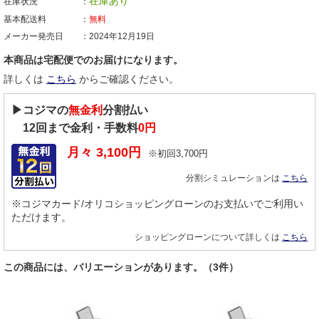
在庫あり
在庫状況
基本配送料
無料
メーカー発売日
2024年12月19日
本商品は宅配便でのお届けになります。
詳しくは
こちら
からご確認ください。
▶コジマの
無金利
分割払い
12
回まで金利・手数料
0円
月々
3,100
円
※初回
3,700
円
分割シミュレーションは
こちら
※コジマカード/オリコショッピングローンのお支払いでご利用い
ただけます。
ショッピングローンについて詳しくは
こちら
この商品には、バリエーションがあります。（3件）