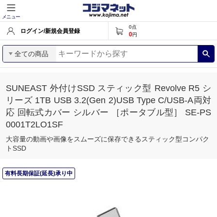
メニュー
0
点
ログイン/新規会員登録
0
円
全ての商品
SUNEAST 外付けSSD スティック型 Revolve R5 シ
リーズ 1TB USB 3.2(Gen 2)USB Type C/USB-A両対
応 回転式カバー シルバー ［ポータブル型］ SE-PS
0001T2LO1SF
大容量の動画や画像をスムーズに保存できるスティック型コンパク
トSSD
有料長期保証(延長)承り中