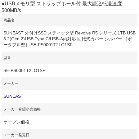
●USBメモリ型 ストラップホール付 最大読込転送速度
500MB/s
商品名
SUNEAST 外付けSSD スティック型 Revolve R5 シリーズ 1TB USB
3.2(Gen 2)USB Type C/USB-A両対応 回転式カバー シルバー ［ポ
ータブル型］ SE-PS0001T2LO1SF
型番
SE-PS0001T2LO1SF
メーカー
SUNEAST
メーカー希望小売価格
オープン価格
メーカー発売日