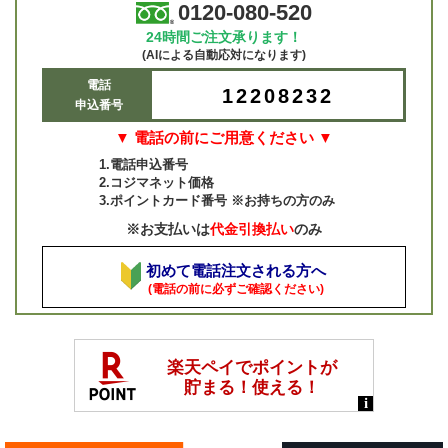
0120-080-520
24時間ご注文承ります！
(AIによる自動応対になります)
電話
12208232
申込番号
▼ 電話の前にご用意ください ▼
1.電話申込番号
2.コジマネット価格
3.ポイントカード番号 ※お持ちの方のみ
※お支払いは
代金引換払い
のみ
初めて電話注文される方へ
(電話の前に必ずご確認ください)