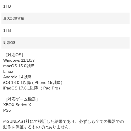
1TB
最大記憶容量
1TB
対応OS
［対応OS］
Windows 11/10/7
macOS 15.0以降
Linux
Android 14以降
iOS 18.0.1以降 (iPhone 15以降）
iPadOS 17.6.1以降（iPad Pro）
［対応ゲーム機器］
XBOX Series X
PS5
※SUNEAST社にて検証した結果であり、必ずしも全ての機器での
動作を保証するものではありません。