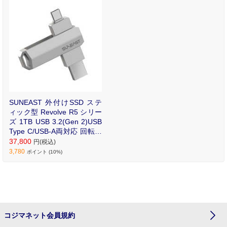
SUNEAST 外付けSSD ステ
ィック型 Revolve R5 シリー
ズ 1TB USB 3.2(Gen 2)USB
Type C/USB-A両対応 回転式
カバー シルバー ［ポータブ
37,800
円(税込)
ル型］ SE-PS0001T2LO1SF
3,780
ポイント (10%)
コジマネット会員規約