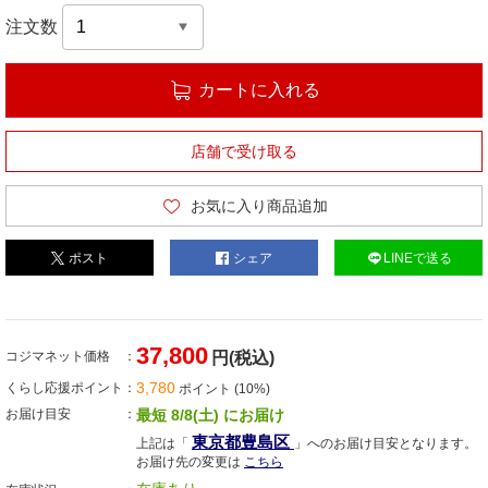
注文数
カートに入れる
店舗で受け取る
お気に入り商品追加
ポスト
シェア
LINEで送る
37,800
コジマネット価格
円(税込)
3,780
くらし応援ポイント
ポイント (10%)
お届け目安
最短 8/8(土) にお届け
東京都豊島区
上記は「
」へのお届け目安となります。
お届け先の変更は
こちら