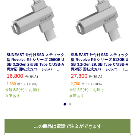
SUNEAST 外付けSSD スティック
SUNEAST 外付けSSD スティック
型 Revolve R5 シリーズ 256GB U
型 Revolve R5 シリーズ 512GB U
SB 3.2(Gen 2)USB Type C/USB-A
SB 3.2(Gen 2)USB Type C/USB-A
両対応 回転式カバー シルバー ［ポ
両対応 回転式カバー シルバー ［ポ
ータブル型］ SE-PS0256G2LO1S
ータブル型］ SE-PS0512G2LO1S
16,800
27,800
円(税込)
円(税込)
F
F
1,680
2,780
ポイント(10%)
ポイント(10%)
最短 8/8(土) にお届け
最短 8/8(土) にお届け
在庫あり
在庫あり
1
2
この商品は電話で注文ができます