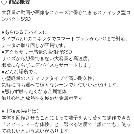
商品概要
大容量の動画や画像をスムーズに保存できるスティック型コ
ンパクトSSD
●あらゆるデバイスに
タイプAとCのコネクタでスマートフォンからPCまで対応。
データの取り回しが容易です。
●アクセサリー感覚の高性能SSD
サイズから想像できない大容量と高速度。
邪魔にならずにデバイスをサポートします。
●どんな場所でも
小型軽量のスティックタイプで高い耐久性。
気軽に持ち運べて様々なシーンでお使いいただけます。
●思わず触りたくなる金属筐体
触り心地と放熱性を極めた金属ボディ
●【Revolveとは】
本体を回転させることによって端子を切り替えて操作できる
「スピーディーな体験」と、選べる速度で「誰にでも」使っ
て欲しいという思いがあります。