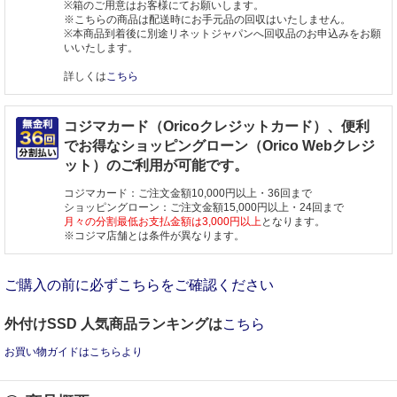
※箱のご用意はお客様にてお願いします。
※こちらの商品は配送時にお手元品の回収はいたしません。
※本商品到着後に別途リネットジャパンへ回収品のお申込みをお願
いいたします。
詳しくは
こちら
コジマカード（Oricoクレジットカード）、便利
でお得なショッピングローン（Orico Webクレジ
ット）のご利用が可能です。
コジマカード：ご注文金額10,000円以上・36回まで
ショッピングローン：ご注文金額15,000円以上・24回まで
月々の分割最低お支払金額は3,000円以上
となります。
※コジマ店舗とは条件が異なります。
ご購入の前に必ずこちらをご確認ください
外付けSSD 人気商品ランキングは
こちら
お買い物ガイドはこちらより