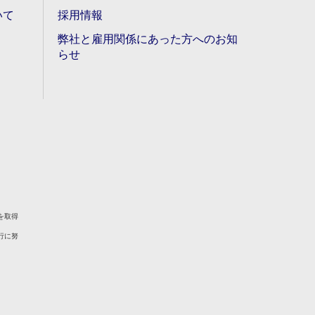
いて
採用情報
弊社と雇用関係にあった方へのお知
らせ
を取得
行に努