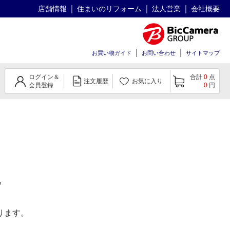
店舗情報
住まいのリフォーム
法人営業
会社概要
お買い物ガイド
お問い合わせ
サイトマップ
ログイン＆
合計
0
点
注文履歴
お気に入り
会員登録
0
円
。
ります。