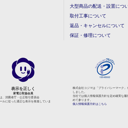
大型商品の配送・設置につ
取付工事について
返品・キャンセルについて
保証・修理について
表示を正しく
株式会社コジマは「プライバシーマーク」
しました。
家電公取協会員
当社では個人情報保護方針を定め確実な履
は、消費者庁・公正取引委員会
めて参ります。
ールに従った適正な表示を推進していま
個人情報保護方針はこちら