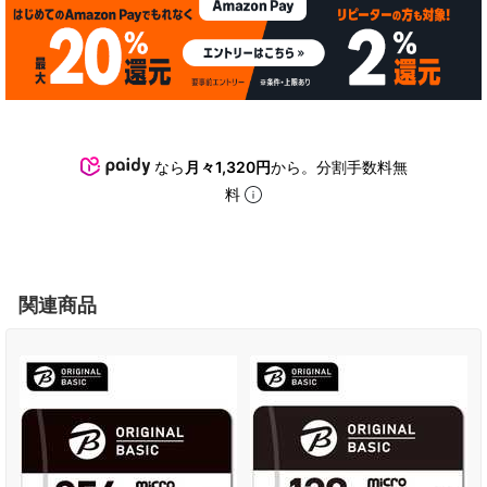
なら
月々1,320円
から。分割手数料無
料
関連商品