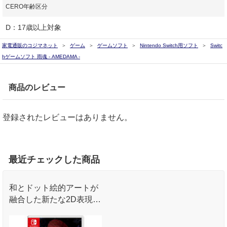
CERO年齢区分
D：17歳以上対象
家電通販のコジマネット
ゲーム
ゲームソフト
Nintendo Switch用ソフト
Switc
hゲームソフト 雨魂 - AMEDAMA -
商品のレビュー
登録されたレビューはありません。
最近チェックした商品
和とドット絵的アートが
融合した新たな2D表現を
採用した箱庭型・横スク
ロール憑依アクションア