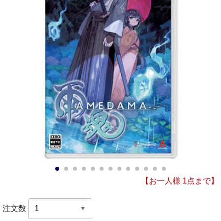
1
2
3
4
5
6
7
8
9
10
11
12
13
【お一人様 1点まで】
注文数