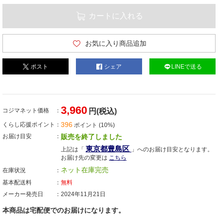
カートに入れる
お気に入り商品追加
ポスト
シェア
LINEで送る
3,960
コジマネット価格
円(税込)
396
くらし応援ポイント
ポイント (10%)
お届け目安
販売を終了しました
東京都豊島区
上記は「
」へのお届け目安となります。
お届け先の変更は
こちら
ネット在庫完売
在庫状況
基本配送料
無料
メーカー発売日
2024年11月21日
本商品は宅配便でのお届けになります。