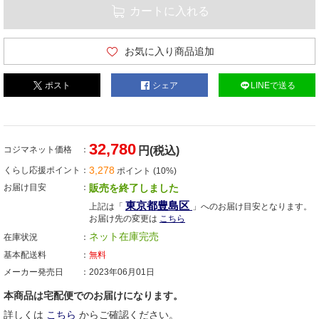
カートに入れる
お気に入り商品追加
ポスト
シェア
LINEで送る
32,780
コジマネット価格
円(税込)
3,278
くらし応援ポイント
ポイント (10%)
お届け目安
販売を終了しました
東京都豊島区
上記は「
」へのお届け目安となります。
お届け先の変更は
こちら
ネット在庫完売
在庫状況
基本配送料
無料
メーカー発売日
2023年06月01日
本商品は宅配便でのお届けになります。
詳しくは
こちら
からご確認ください。