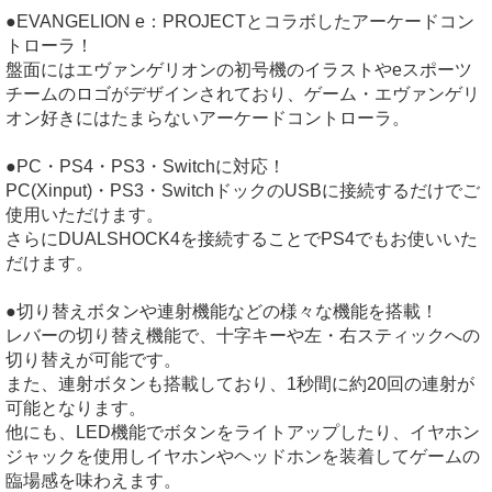
●EVANGELION e：PROJECTとコラボしたアーケードコン
トローラ！
盤面にはエヴァンゲリオンの初号機のイラストやeスポーツ
チームのロゴがデザインされており、ゲーム・エヴァンゲリ
オン好きにはたまらないアーケードコントローラ。
●PC・PS4・PS3・Switchに対応！
PC(Xinput)・PS3・SwitchドックのUSBに接続するだけでご
使用いただけます。
さらにDUALSHOCK4を接続することでPS4でもお使いいた
だけます。
●切り替えボタンや連射機能などの様々な機能を搭載！
レバーの切り替え機能で、十字キーや左・右スティックへの
切り替えが可能です。
また、連射ボタンも搭載しており、1秒間に約20回の連射が
可能となります。
他にも、LED機能でボタンをライトアップしたり、イヤホン
ジャックを使用しイヤホンやヘッドホンを装着してゲームの
臨場感を味わえます。