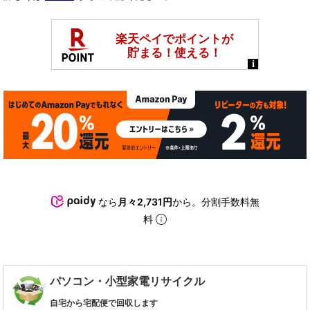
なら
月々2,731円
から。分割手数料無
料
パソコン・小型家電リサイクル
自宅から宅配便で回収します