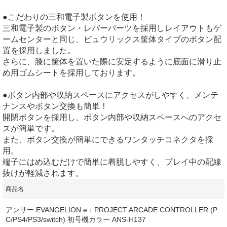
●こだわりの三和電子製ボタンを使用！
三和電子製のボタン・レバーパーツを採用しレイアウトもゲ
ームセンターと同じ、ビュウリックス筐体タイプのボタン配
置を採用しました。
さらに、膝に筐体を置いた際に安定するように底面に滑り止
め用ゴムシートを採用しております。
●ボタン内部や収納スペースにアクセスがしやすく、メンテ
ナンスやボタン交換も簡単！
開閉ボタンを採用し、ボタン内部や収納スペースへのアクセ
スが簡単です。
また、ボタン交換が簡単にできるワンタッチコネクタを採
用。
端子にはめ込むだけで簡単に着脱しやすく、プレイ中の配線
抜けが軽減されます。
商品名
アンサー EVANGELION e：PROJECT ARCADE CONTROLLER (P
C/PS4/PS3/switch) 初号機カラー ANS-H137