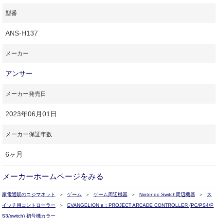
型番
ANS-H137
メーカー
アンサー
メーカー発売日
2023年06月01日
メーカー保証年数
6ヶ月
メーカーホームページをみる
家電通販のコジマネット
ゲーム
ゲーム周辺機器
Nintendo Switch周辺機器
ス
イッチ用コントローラー
EVANGELION e：PROJECT ARCADE CONTROLLER (PC/PS4/P
S3/switch) 初号機カラー