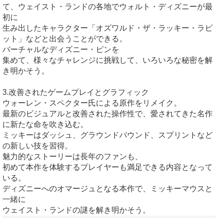
て、ウェイスト・ランドの各地でウォルト・ディズニーが最
初に
生み出したキャラクター「オズワルド・ザ・ラッキー・ラビ
ット」などと出会うことができる。
バーチャルなディズニー・ピンを
集めて、様々なチャレンジに挑戦して、いろいろな秘密を解
き明かそう。
3.改善されたゲームプレイとグラフィック
ウォーレン・スペクター氏による原作をリメイク。
最新のビジュアルと改善された操作性で、愛されてきた名作
に新たな命を吹き込む。
ミッキーはダッシュ、グラウンドパウンド、スプリントなど
の新しい技を習得。
魅力的なストーリーは長年のファンも、
初めて本作を体験するプレイヤーも満足できる内容となって
いる。
ディズニーへのオマージュとなる本作で、ミッキーマウスと
一緒に
ウェイスト・ランドの謎を解き明かそう。