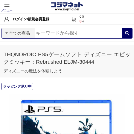
メニュー
0
点
ログイン/新規会員登録
0
円
全ての商品
THQNORDIC PS5ゲームソフト ディズニー エピッ
クミッキー：Rebrushed ELJM-30444
ディズニーの魔法を体験しよう
ラッピング承り中