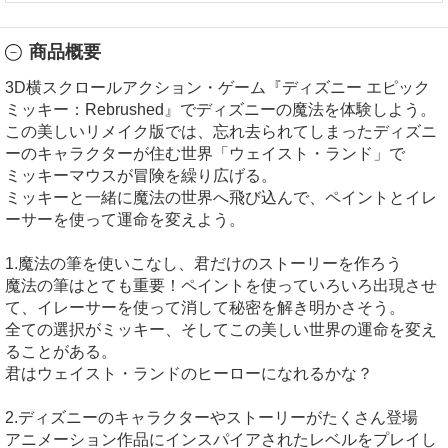
商品概要
3D横スクロールアクション・ゲーム『ディズニー エピック
ミッキー：Rebrushed』でディズニーの魔法を体験しよう。
この美しいリメイク版では、忘れ去られてしまったディズニ
ーのキャラクターが住む世界「ウェイスト・ランド」で
ミッキーマウスが冒険を繰り広げる。
ミッキーと一緒に魔法の世界へ飛び込んで、ペイントとイレ
ーサーを使って運命を変えよう。
1.魔法の筆を使いこなし、君だけのストーリーを作ろう
魔法の筆はとても重要！ペイントを使っていろいろ出現させ
て、イレーサーを使って消して秘密を解き明かさそう。
全ての選択がミッキー、そしてこの美しい世界の運命を変え
ることがある。
君はウェイスト・ランドのヒーローになれるかな？
2.ディズニーのキャラクターやストーリーがたくさん登場
アニメーション作品にインスパイアされたレベルをプレイし