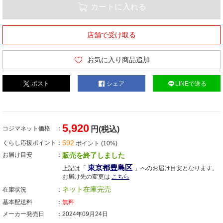
カートに入れる
店舗で受け取る
お気に入り商品追加
ポスト
シェア
LINEで送る
5,920
コジマネット価格
円(税込)
592
くらし応援ポイント
ポイント (10%)
お届け目安
販売を終了しました
東京都豊島区
上記は「
」へのお届け目安となります。
お届け先の変更は
こちら
ネット在庫完売
在庫状況
基本配送料
無料
メーカー発売日
2024年09月24日