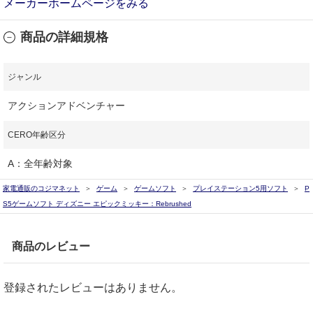
メーカーホームページをみる
商品の詳細規格
ジャンル
アクションアドベンチャー
CERO年齢区分
A：全年齢対象
家電通販のコジマネット
ゲーム
ゲームソフト
プレイステーション5用ソフト
P
S5ゲームソフト ディズニー エピックミッキー：Rebrushed
商品のレビュー
登録されたレビューはありません。