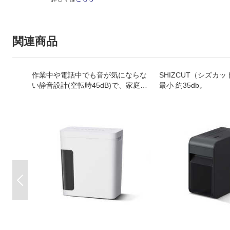
関連商品
作業中や電話中でも音が気にならな
SHIZCUT（シズカ
い静音設計(空転時45dB)で、家庭や
最小 約35db。
小規模オフィスにスッキリ置けるコ
ンパクトシュレッダーです。
Previous