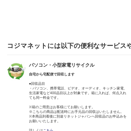
コジマネットには以下の便利なサービス
パソコン・小型家電リサイクル
自宅から宅配便で回収します
●回収品目
・パソコン、携帯電話、ビデオ、オーディオ、キッチン家電、
生活家電など400品目以上が対象です。箱に入れば、何点入れ
ても同一料金です。
※箱のご用意はお客様にてお願いします。
※こちらの商品は配送時にお手元品の回収はいたしません。
※本商品到着後に別途リネットジャパンへ回収品のお申込みを
お願いいたします。
詳しくは
こちら