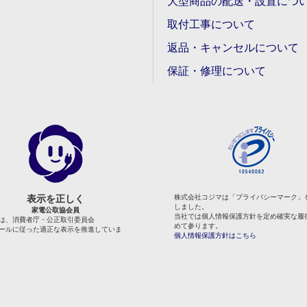
大型商品の配送・設置につ
取付工事について
返品・キャンセルについて
保証・修理について
表示を正しく
株式会社コジマは「プライバシーマーク」
しました。
家電公取協会員
当社では個人情報保護方針を定め確実な履
は、消費者庁・公正取引委員会
めて参ります。
ールに従った適正な表示を推進していま
個人情報保護方針はこちら