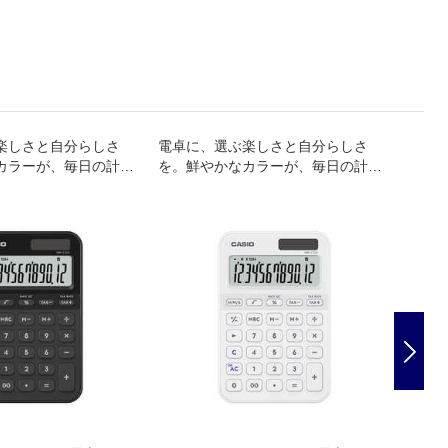
楽しさと自分らしさ
電卓に、選ぶ楽しさと自分らしさ
電卓に
カラーが、毎日の計算
を。鮮やかなカラーが、毎日の計算
を。鮮
るひとときに。
をわくわくするひとときに。
をわく
Nex