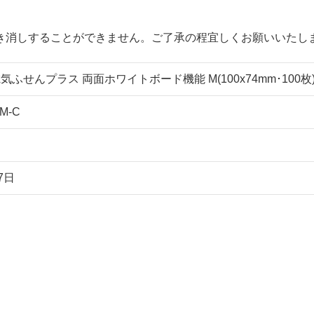
き消しすることができません。ご了承の程宜しくお願いいたし
ふせんプラス 両面ホワイトボード機能 M(100x74mm･100枚) L
M-C
7日