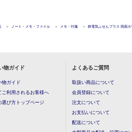
品
ノート・メモ・ファイル
メモ・付箋
静電気ふせんプラス 両面ホワイトボード機能 M(100x74mm･
い物ガイド
よくあるご質問
い物ガイド
取扱い商品について
てご利用されるお客様へ
会員登録について
の選び方トップページ
注文について
お支払いについて
配送について