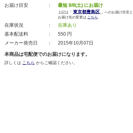
お届け目安 ：
最短 8/8(土) にお届け
東京都豊島区
上記は「
」へのお届け目安と
お届け先の変更は
こちら
在庫状況 ：
在庫あり
基本配送料 ：
550
円
メーカー発売日 ：
2015年10月07日
本商品は宅配便でのお届けになります。
詳しくは
こちら
からご確認ください。