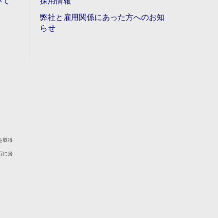
いて
採用情報
弊社と雇用関係にあった方へのお知
らせ
を取得
行に努