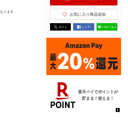
なります。
お気に入り商品追加
ポスト
シェア
LINEで送る