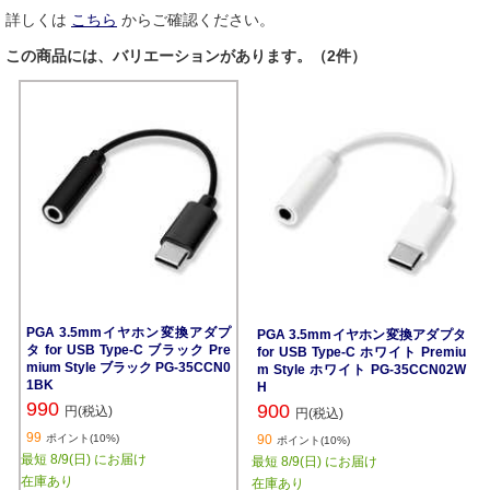
詳しくは
こちら
からご確認ください。
この商品には、バリエーションがあります。（2件）
PGA 3.5mmイヤホン変換アダプ
PGA 3.5mmイヤホン変換アダプタ
タ for USB Type-C ブラック Pre
for USB Type-C ホワイト Premiu
mium Style ブラック PG-35CCN0
m Style ホワイト PG-35CCN02W
1BK
H
990
900
円(税込)
円(税込)
99
ポイント(10%)
90
ポイント(10%)
最短 8/9(日) にお届け
最短 8/9(日) にお届け
在庫あり
在庫あり