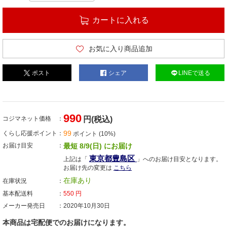
カートに入れる
お気に入り商品追加
ポスト
シェア
LINEで送る
990
コジマネット価格
円(税込)
99
くらし応援ポイント
ポイント (10%)
お届け目安
最短 8/9(日) にお届け
東京都豊島区
上記は「
」へのお届け目安となります。
お届け先の変更は
こちら
在庫あり
在庫状況
基本配送料
550
円
メーカー発売日
2020年10月30日
本商品は宅配便でのお届けになります。