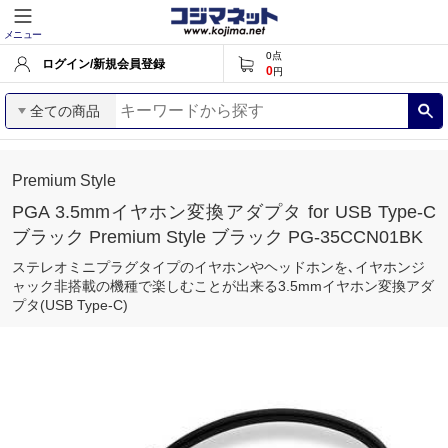
メニュー
0
点
ログイン/新規会員登録
0
円
全ての商品
Premium Style
PGA 3.5mmイヤホン変換アダプタ for USB Type-C
ブラック Premium Style ブラック PG-35CCN01BK
ステレオミニプラグタイプのイヤホンやヘッドホンを､イヤホンジ
ャック非搭載の機種で楽しむことが出来る3.5mmイヤホン変換アダ
プタ(USB Type-C)