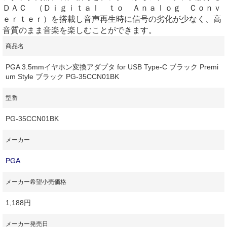
ＤＡＣ （Ｄｉｇｉｔａｌ ｔｏ Ａｎａｌｏｇ Ｃｏｎｖ
ｅｒｔｅｒ）を搭載し音声再生時に信号の劣化が少なく、高
音質のまま音楽を楽しむことができます。
商品名
PGA 3.5mmイヤホン変換アダプタ for USB Type-C ブラック Premi
um Style ブラック PG-35CCN01BK
型番
PG-35CCN01BK
メーカー
PGA
メーカー希望小売価格
1,188円
メーカー発売日