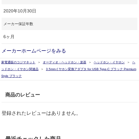
2020年10月30日
メーカー保証年数
6ヶ月
メーカーホームページをみる
家電通販のコジマネット
オーディオ・ヘッドホン・楽器
ヘッドホン・イヤホン
ヘ
ッドホン・イヤホン関連品
3.5mmイヤホン変換アダプタ for USB Type-C ブラック Premium
Style ブラック
商品のレビュー
登録されたレビューはありません。
最近チェックした商品