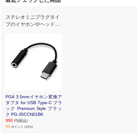
ステレオミニプラグタイ
プのイヤホンやヘッドホ
ンを､イヤホンジャック
非搭載の機種で楽しむこ
とが出来る3.5mmイヤホ
ン変換アダプタ(USB Typ
e-C)
PGA 3.5mmイヤホン変換ア
ダプタ for USB Type-C ブラ
ック Premium Style ブラッ
ク PG-35CCN01BK
990
円(税込)
99
ポイント (10%)