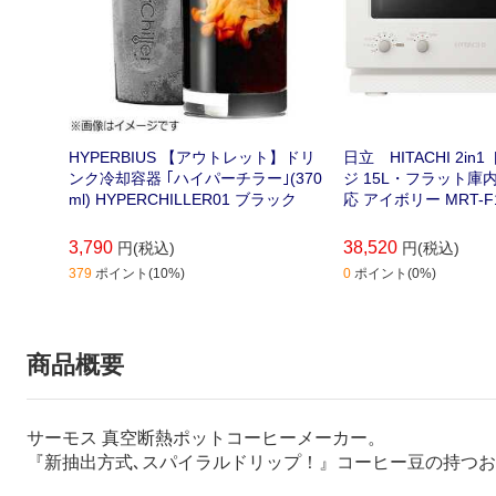
HYPERBIUS 【アウトレット】ドリ
日立 HITACHI 2i
ンク冷却容器 ｢ハイパーチラー｣(370
ジ 15L・フラット庫
ml) HYPERCHILLER01 ブラック
応 アイボリー MRT-F1
3,790
38,520
円(税込)
円(税込)
379
ポイント(10%)
0
ポイント(0%)
商品概要
サーモス 真空断熱ポットコーヒーメーカー。
『新抽出方式､スパイラルドリップ！』コーヒー豆の持つ