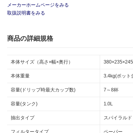
メーカーホームページをみる
取扱説明書をみる
商品の詳細規格
本体サイズ（高さ×幅×奥行）
380×235
本体重量
3.4kg(ポット
容量(ドリップ時最大カップ数)
7～8杯
容量(タンク)
1.0L
抽出タイプ
スパイラルド
フィルタータイプ
ペーパー