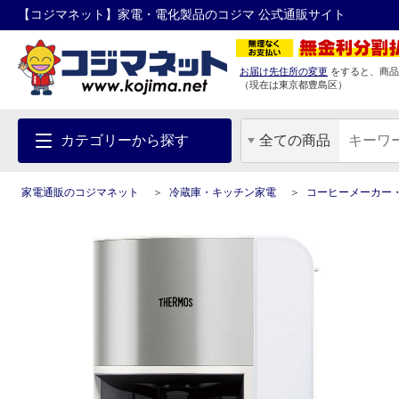
【コジマネット】家電・電化製品のコジマ 公式通販サイト
お届け先住所の変更
をすると、商品
（現在は
東京都
豊島区
）
カテゴリーから探す
全ての商品
家電通販のコジマネット
冷蔵庫・キッチン家電
コーヒーメーカー