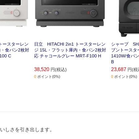
n1 トースターレン
日立 HITACHI 2in1 トースターレン
シャープ SH
内・食パン2枚対
ジ 15L・フラット庫内・食パン2枚対
ブントースター 
00 C
応 チャコールグレー MRT-F100 H
1410W/食パン
B
38,520
23,687
円(税込)
円(税
0
ポイント(0%)
0
ポイント(0%)
おいしさを引き出します。