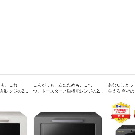
めも、これ一
こんがりも、あたためも、これ一
あなたにとっ
能レンジの2台
つ。トースターと単機能レンジの2台
会える 至福
in1トースター
分を1台にまとめた「2in1トースター
レンジ」