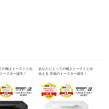
ての極上トーストと出
あなたにとっての極上トーストと出
のトースター誕生！
会える 至福のトースター誕生！