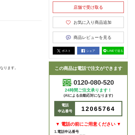
店舗で受け取る
お気に入り商品追加
商品レビューを見る
ポスト
シェア
LINEで送る
なります。
この商品は電話で注文ができます
0120-080-520
24時間ご注文承ります！
(AIによる自動応対になります)
電話
12065764
申込番号
▼ 電話の前にご用意ください ▼
1.電話申込番号