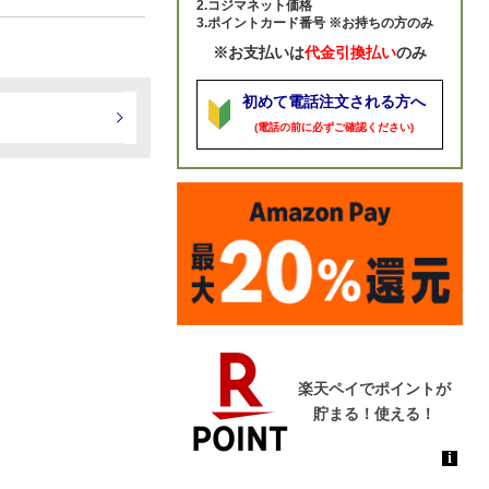
2.コジマネット価格
3.ポイントカード番号 ※お持ちの方のみ
※お支払いは
代金引換払い
のみ
初めて電話注文される方へ
(電話の前に必ずご確認ください)