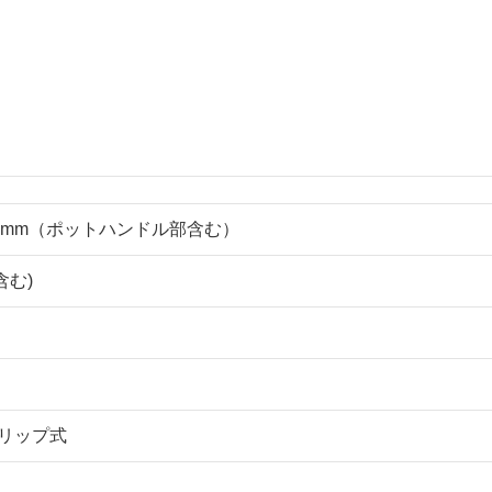
×245mm（ポットハンドル部含む）
含む)
リップ式