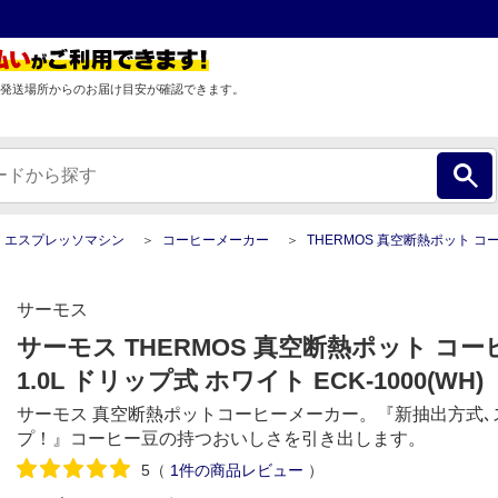
発送場所からのお届け目安が確認できます。
・エスプレッソマシン
コーヒーメーカー
THERMOS 真空断熱ポット コーヒーメーカー 1.0L ドリップ式 
サーモス
サーモス THERMOS 真空断熱ポット コ
1.0L ドリップ式 ホワイト ECK-1000(WH)
サーモス 真空断熱ポットコーヒーメーカー。『新抽出方式､
プ！』コーヒー豆の持つおいしさを引き出します。
5
（
1
件の商品レビュー
）