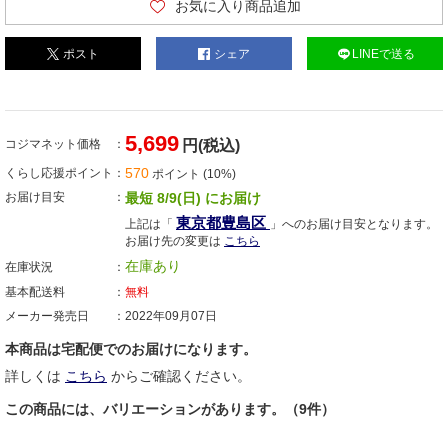
お気に入り商品追加
ポスト
シェア
LINEで送る
5,699
コジマネット価格
円(税込)
570
くらし応援ポイント
ポイント (10%)
お届け目安
最短 8/9(日) にお届け
東京都豊島区
上記は「
」へのお届け目安となります。
お届け先の変更は
こちら
在庫あり
在庫状況
基本配送料
無料
メーカー発売日
2022年09月07日
本商品は宅配便でのお届けになります。
詳しくは
こちら
からご確認ください。
この商品には、バリエーションがあります。（9件）