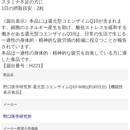
スタミナ不足の方に
1日の摂取目安：2粒
《届出表示》本品には還元型コエンザイムQ10が含まれま
す。細胞のエネルギー産生を助け、酸化ストレスを緩和する
働きがある還元型コエンザイムQ10は、日常の生活で生じる
一過性の身体的・精神的な疲労感の軽減に役立つことが報告
されています。
本品は一過性の身体的・精神的な疲労を自覚している方に適
した食品です。
【届出番号：H221】
商品名
野口医学研究所 還元型コエンザイムQ10 60粒(約30日分)【機能性
表示食品】
メーカー
野口医学研究所
メーカー希望小売価格