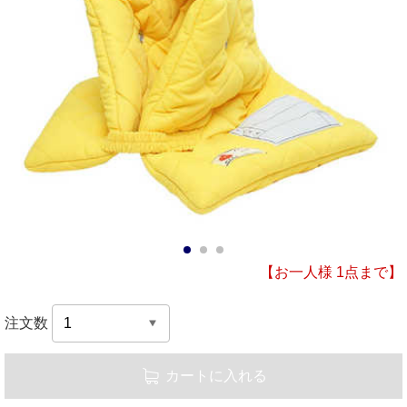
1
2
3
【お一人様 1点まで】
注文数
カートに入れる