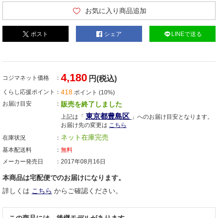
お気に入り商品追加
ポスト
シェア
LINEで送る
4,180
コジマネット価格
円(税込)
418
くらし応援ポイント
ポイント (10%)
お届け目安
販売を終了しました
東京都豊島区
上記は「
」へのお届け目安となります。
お届け先の変更は
こちら
ネット在庫完売
在庫状況
基本配送料
無料
メーカー発売日
2017年08月16日
本商品は宅配便でのお届けになります。
詳しくは
こちら
からご確認ください。