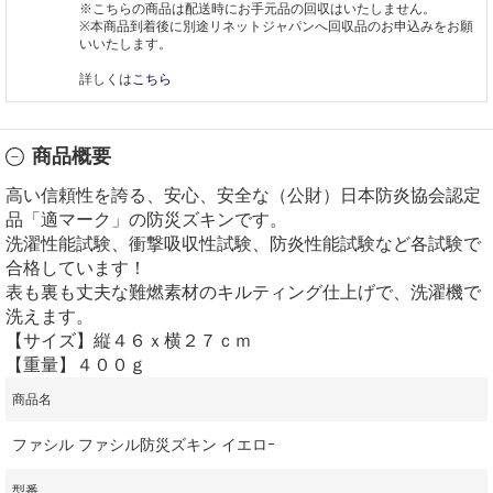
※こちらの商品は配送時にお手元品の回収はいたしません。
※本商品到着後に別途リネットジャパンへ回収品のお申込みをお願
いいたします。
詳しくは
こちら
商品概要
高い信頼性を誇る、安心、安全な（公財）日本防炎協会認定
品「適マーク」の防災ズキンです。
洗濯性能試験、衝撃吸収性試験、防炎性能試験など各試験で
合格しています！
表も裏も丈夫な難燃素材のキルティング仕上げで、洗濯機で
洗えます。
【サイズ】縦４６ｘ横２７ｃｍ
【重量】４００ｇ
商品名
ファシル ファシル防災ズキン イエロｰ
型番