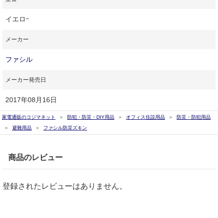
イエロｰ
メーカー
ファシル
メーカー発売日
2017年08月16日
家電通販のコジマネット
防犯・防災・DIY用品
オフィス住設用品
防災・防犯用品
避難用品
ファシル防災ズキン
商品のレビュー
登録されたレビューはありません。