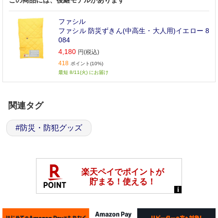
この商品には、後継モデルがあります
ファシル
ファシル 防災ずきん(中高生・大人用)イエロー 8
084
4,180
円(税込)
418
ポイント(10%)
最短 8/11(火) にお届け
関連タグ
#
防災・防犯グッズ