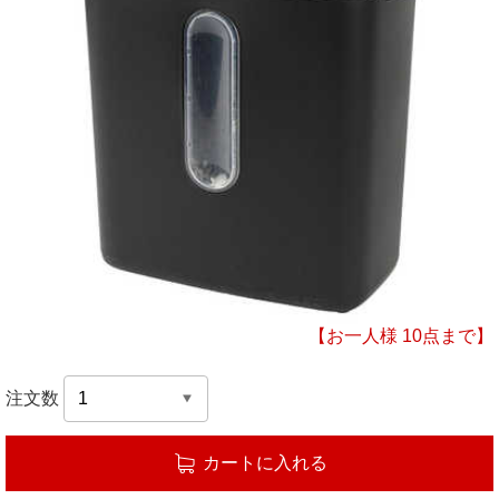
【お一人様 10点まで】
注文数
カートに入れる