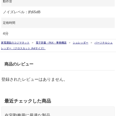
動作音
ノイズレベル：約65dB
定格時間
4分
家電通販のコジマネット
電子辞書・FAX・事務機器
シュレッダー
パーソナルシュ
レッダー ［クロスカット /A4サイズ］
商品のレビュー
登録されたレビューはありません。
最近チェックした商品
在宅勤務用に最適な製品