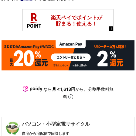
なら
月々1,613円
から。分割手数料無
料
パソコン・小型家電リサイクル
自宅から宅配便で回収します