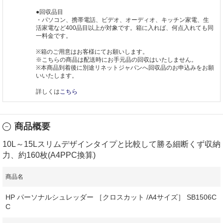
●回収品目
・パソコン、携帯電話、ビデオ、オーディオ、キッチン家電、生
活家電など400品目以上が対象です。箱に入れば、何点入れても同
一料金です。
※箱のご用意はお客様にてお願いします。
※こちらの商品は配送時にお手元品の回収はいたしません。
※本商品到着後に別途リネットジャパンへ回収品のお申込みをお願
いいたします。
詳しくは
こちら
商品概要
10L～15Lスリムデザインタイプと比較して勝る細断くず収納
力、約160枚(A4PPC換算)
商品名
HP パーソナルシュレッダー ［クロスカット /A4サイズ］ SB1506C
C