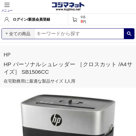
メニュー
0
点
ログイン/新規会員登録
0
円
全ての商品
HP
HP パーソナルシュレッダー ［クロスカット /A4サ
イズ］ SB1506CC
在宅勤務用に最適な製品サイズ 1人用