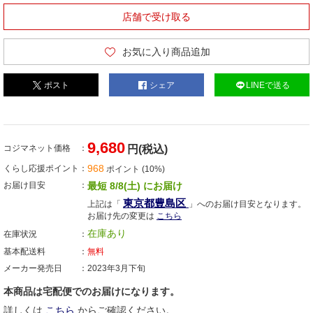
店舗で受け取る
お気に入り商品追加
ポスト
シェア
LINEで送る
9,680
コジマネット価格
円(税込)
968
くらし応援ポイント
ポイント (10%)
お届け目安
最短 8/8(土) にお届け
東京都豊島区
上記は「
」へのお届け目安となります。
お届け先の変更は
こちら
在庫あり
在庫状況
基本配送料
無料
メーカー発売日
2023年3月下旬
本商品は宅配便でのお届けになります。
詳しくは
こちら
からご確認ください。