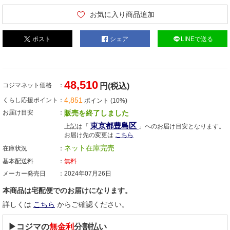
お気に入り商品追加
ポスト
シェア
LINEで送る
48,510
コジマネット価格
円(税込)
4,851
くらし応援ポイント
ポイント (10%)
お届け目安
販売を終了しました
東京都豊島区
上記は「
」へのお届け目安となります。
お届け先の変更は
こちら
ネット在庫完売
在庫状況
基本配送料
無料
メーカー発売日
2024年07月26日
本商品は宅配便でのお届けになります。
詳しくは
こちら
からご確認ください。
▶コジマの
無金利
分割払い