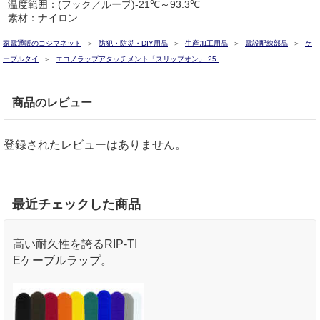
温度範囲：(フック／ループ)-21℃～93.3℃
素材：ナイロン
家電通販のコジマネット
防犯・防災・DIY用品
生産加工用品
電設配線部品
ケ
ーブルタイ
エコノラップアタッチメント「スリップオン」 25.
商品のレビュー
登録されたレビューはありません。
最近チェックした商品
高い耐久性を誇るRIP-TI
Eケーブルラップ。