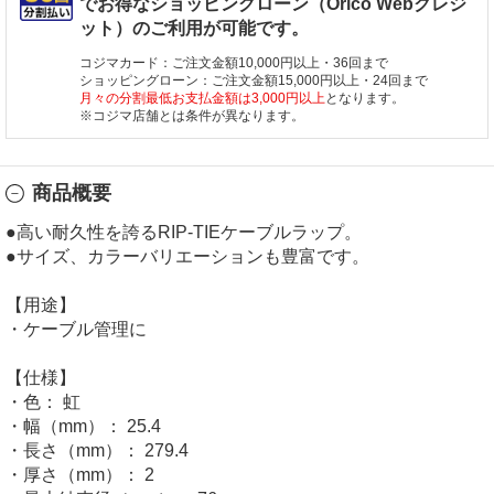
でお得なショッピングローン（Orico Webクレジ
ット）のご利用が可能です。
コジマカード：ご注文金額10,000円以上・36回まで
ショッピングローン：ご注文金額15,000円以上・24回まで
月々の分割最低お支払金額は3,000円以上
となります。
※コジマ店舗とは条件が異なります。
商品概要
●高い耐久性を誇るRIP-TIEケーブルラップ。
●サイズ、カラーバリエーションも豊富です。
【用途】
・ケーブル管理に
【仕様】
・色： 虹
・幅（mm）： 25.4
・長さ（mm）： 279.4
・厚さ（mm）： 2