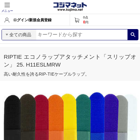
メニュー
0
点
ログイン/新規会員登録
0
円
全ての商品
RIPTIE エコノラップアタッチメント「スリップオ
ン」 25. H11ESLMRW
高い耐久性を誇るRIP-TIEケーブルラップ。