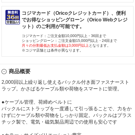
コジマカード（Oricoクレジットカード）、便利
でお得なショッピングローン（Orico Webクレジ
ット）のご利用が可能です。
コジマカード：ご注文金額10,000円以上・36回まで
ショッピングローン：ご注文金額15,000円以上・24回まで
月々の分割最低お支払金額は3,000円以上
となります。
※コジマ店舗とは条件が異なります。
商品概要
2,000回以上繰り返し使えるバックル付き面ファスナースト
ラップ。かさばるケーブル類や荷物をスマートに管理。
●ケーブル管理、荷締めベルトに
バックルにストラップを一度通して引っ張ることで、力をか
けずにケーブル類や荷物をしっかり固定。バックルはプラス
チック製で、電気・磁気製品周辺での使用も安心です