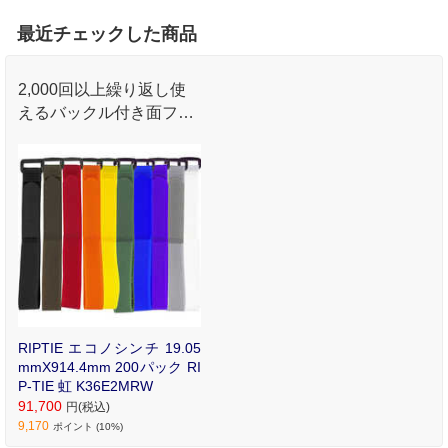
最近チェックした商品
2,000回以上繰り返し使
えるバックル付き面ファ
スナーストラップ。かさ
ばるケーブル類や荷物を
スマートに管理。
RIPTIE エコノシンチ 19.05
mmX914.4mm 200パック RI
P-TIE 虹 K36E2MRW
91,700
円(税込)
9,170
ポイント (10%)