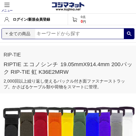
メニュー
0
点
ログイン/新規会員登録
0
円
全ての商品
RIP-TIE
RIPTIE エコノシンチ 19.05mmX914.4mm 200パッ
ク RIP-TIE 虹 K36E2MRW
2,000回以上繰り返し使えるバックル付き面ファスナーストラッ
プ。かさばるケーブル類や荷物をスマートに管理。