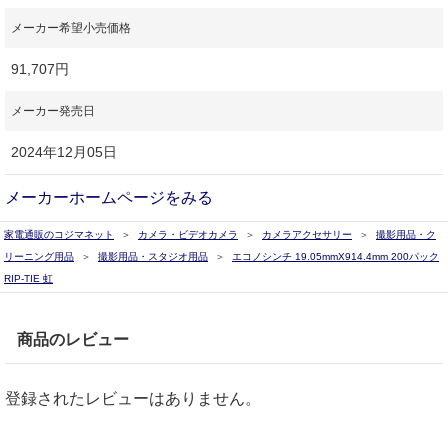
メーカー希望小売価格
91,707円
メーカー発売日
2024年12月05日
メーカーホームページをみる
家電通販のコジマネット
カメラ・ビデオカメラ
カメラアクセサリー
撮影用品・ク
リーニング用品
撮影用品・スタジオ用品
エコノシンチ 19.05mmX914.4mm 200パック
RIP-TIE 虹
商品のレビュー
登録されたレビューはありません。