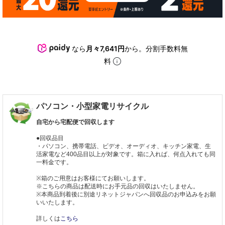
なら
月々7,641円
から。分割手数料無
料
パソコン・小型家電リサイクル
自宅から宅配便で回収します
●回収品目
・パソコン、携帯電話、ビデオ、オーディオ、キッチン家電、生
活家電など400品目以上が対象です。箱に入れば、何点入れても同
一料金です。
※箱のご用意はお客様にてお願いします。
※こちらの商品は配送時にお手元品の回収はいたしません。
※本商品到着後に別途リネットジャパンへ回収品のお申込みをお願
いいたします。
詳しくは
こちら