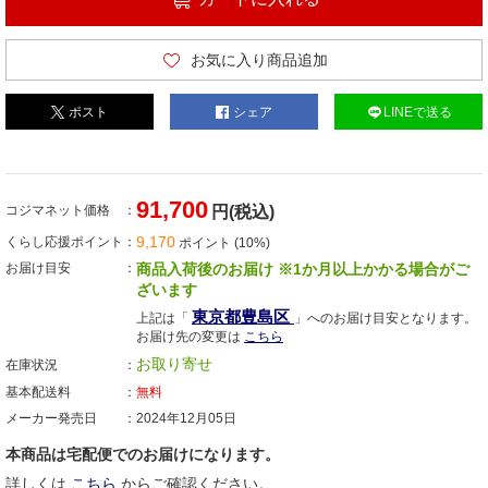
お気に入り商品追加
ポスト
シェア
LINEで送る
91,700
コジマネット価格
円(税込)
9,170
くらし応援ポイント
ポイント (10%)
お届け目安
商品入荷後のお届け ※1か月以上かかる場合がご
ざいます
東京都豊島区
上記は「
」へのお届け目安となります。
お届け先の変更は
こちら
お取り寄せ
在庫状況
基本配送料
無料
メーカー発売日
2024年12月05日
本商品は宅配便でのお届けになります。
詳しくは
こちら
からご確認ください。