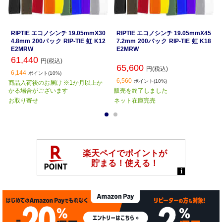
RIPTIE エコノシンチ 19.05mmX30
RIPTIE エコノシンチ 19.05mmX45
4.8mm 200パック RIP-TIE 虹 K12
7.2mm 200パック RIP-TIE 虹 K18
E2MRW
E2MRW
61,440
円(税込)
65,600
円(税込)
6,144
ポイント(10%)
6,560
ポイント(10%)
商品入荷後のお届け ※1か月以上か
かる場合がございます
販売を終了しました
お取り寄せ
ネット在庫完売
1
2