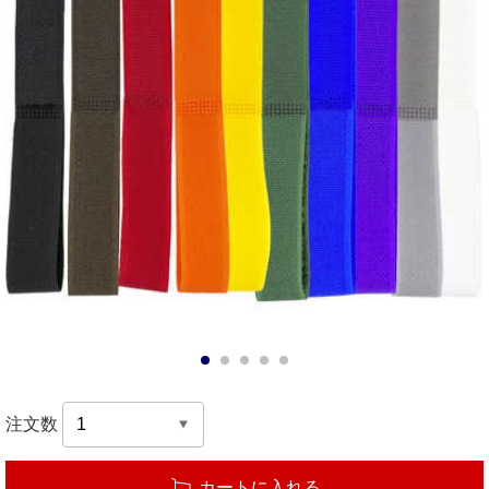
1
2
3
4
5
注文数
カートに入れる