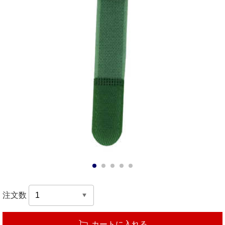
1
2
3
4
5
注文数
カートに入れる