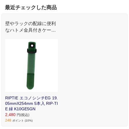
最近チェックした商品
壁やラックの配線に便利
なハトメ金具付きケーブ
ルラップ。面ファスナー
は2000回以上繰り返し使
用可能。
RIPTIE エコノシンチEG 19.
05mmX254mm 5本入 RIP-TI
E 緑 K10GE5GN
2,480
円(税込)
248
ポイント (10%)