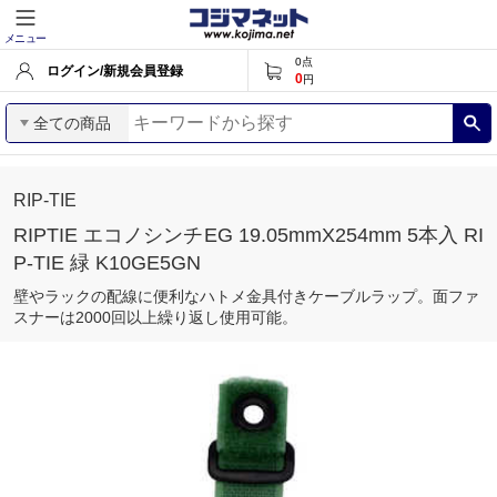
メニュー
0
点
ログイン/新規会員登録
0
円
全ての商品
RIP-TIE
RIPTIE エコノシンチEG 19.05mmX254mm 5本入 RI
P-TIE 緑 K10GE5GN
壁やラックの配線に便利なハトメ金具付きケーブルラップ。面ファ
スナーは2000回以上繰り返し使用可能。