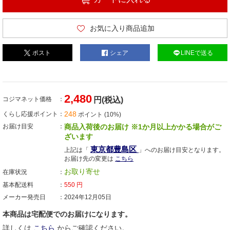
お気に入り商品追加
ポスト
シェア
LINEで送る
2,480
コジマネット価格
円(税込)
248
くらし応援ポイント
ポイント (10%)
お届け目安
商品入荷後のお届け ※1か月以上かかる場合がご
ざいます
東京都豊島区
上記は「
」へのお届け目安となります。
お届け先の変更は
こちら
お取り寄せ
在庫状況
基本配送料
550
円
メーカー発売日
2024年12月05日
本商品は宅配便でのお届けになります。
詳しくは
こちら
からご確認ください。