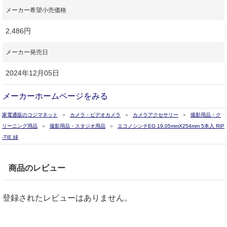
メーカー希望小売価格
2,486円
メーカー発売日
2024年12月05日
メーカーホームページをみる
家電通販のコジマネット
カメラ・ビデオカメラ
カメラアクセサリー
撮影用品・ク
リーニング用品
撮影用品・スタジオ用品
エコノシンチEG 19.05mmX254mm 5本入 RIP
-TIE 緑
商品のレビュー
登録されたレビューはありません。