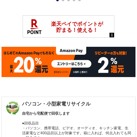
1
2
3
4
5
パソコン・小型家電リサイクル
自宅から宅配便で回収します
●回収品目
・パソコン、携帯電話、ビデオ、オーディオ、キッチン家電、生
活家電など400品目以上が対象です。箱に入れば、何点入れても同