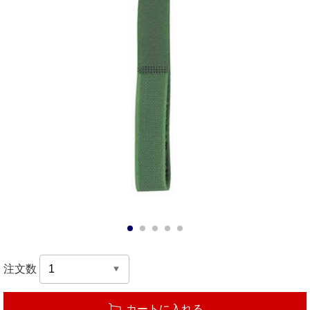
1
2
3
4
5
注文数
カートに入れる