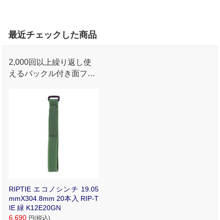
最近チェックした商品
2,000回以上繰り返し使
えるバックル付き面ファ
スナーストラップ。かさ
ばるケーブル類や荷物を
スマートに管理。
RIPTIE エコノシンチ 19.05
mmX304.8mm 20本入 RIP-T
IE 緑 K12E20GN
6,690
円(税込)