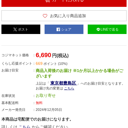
お気に入り商品追加
ポスト
シェア
LINEで送る
6,690
コジマネット価格
円(税込)
669
くらし応援ポイント
ポイント (10%)
お届け目安
商品入荷後のお届け ※1か月以上かかる場合がご
ざいます
東京都豊島区
上記は「
」へのお届け目安となります。
お届け先の変更は
こちら
お取り寄せ
在庫状況
基本配送料
無料
メーカー発売日
2024年12月05日
本商品は宅配便でのお届けになります。
詳しくは
こちら
からご確認ください。