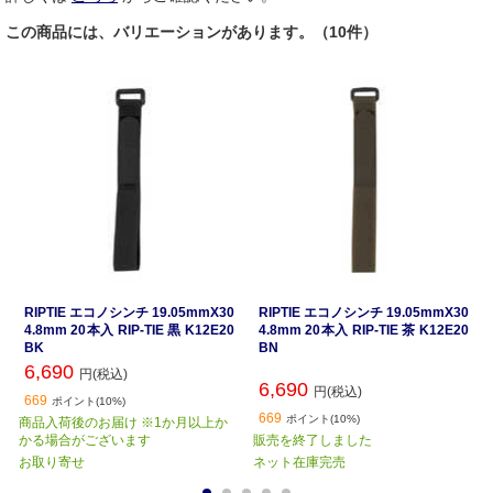
この商品には、バリエーションがあります。（10件）
RIPTIE エコノシンチ 19.05mmX30
RIPTIE エコノシンチ 19.05mmX30
4.8mm 20本入 RIP-TIE 黒 K12E20
4.8mm 20本入 RIP-TIE 茶 K12E20
BK
BN
6,690
円(税込)
6,690
円(税込)
669
ポイント(10%)
669
ポイント(10%)
商品入荷後のお届け ※1か月以上か
かる場合がございます
販売を終了しました
お取り寄せ
ネット在庫完売