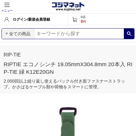
メニュー
0
点
ログイン/新規会員登録
0
円
全ての商品
RIP-TIE
RIPTIE エコノシンチ 19.05mmX304.8mm 20本入 RI
P-TIE 緑 K12E20GN
2,000回以上繰り返し使えるバックル付き面ファスナーストラッ
プ。かさばるケーブル類や荷物をスマートに管理。