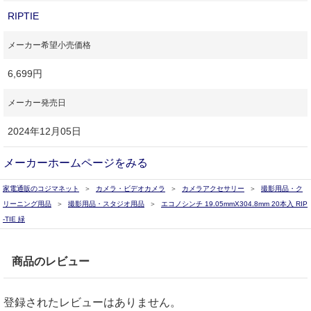
RIPTIE
メーカー希望小売価格
6,699円
メーカー発売日
2024年12月05日
メーカーホームページをみる
家電通販のコジマネット
カメラ・ビデオカメラ
カメラアクセサリー
撮影用品・ク
リーニング用品
撮影用品・スタジオ用品
エコノシンチ 19.05mmX304.8mm 20本入 RIP
-TIE 緑
商品のレビュー
登録されたレビューはありません。