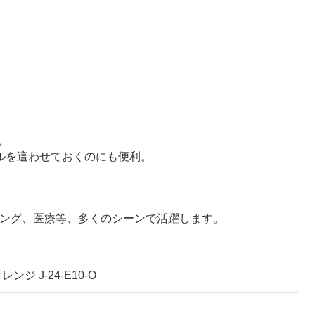
。
ルを這わせておくのにも便利。
ニング、医療等、多くのシーンで活躍します。
ンジ J-24-E10-O