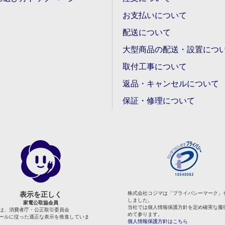
お支払いについて
配送について
大型商品の配送・設置につ
取付工事について
返品・キャンセルについて
保証・修理について
表示を正しく
株式会社コジマは「プライバシーマーク」
しました。
家電公取協会員
当社では個人情報保護方針を定め確実な履
は、消費者庁・公正取引委員会
めて参ります。
ールに従った適正な表示を推進していま
個人情報保護方針はこちら