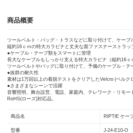
商品概要
ツールベルト・バッグ・トラスなどに取り付けて、ケーブ
縦約16ｃｍの特大カラビナと丈夫な面ファスナーストラッ
●ケーブル・テープ類をスマートに管理
長大なケーブルもしっかり支える特大カラビナ（縦約16ｃｍ
ツールベルトやバッグに取り付けて、予備のケーブル・テ
●抜群の耐久性
素材は1万回以上の着脱テストをクリアしたVelcro (ベル
●さまざまなシーンで活躍
音響照明、舞台設営、電設、家庭内、テレワーク・リモー
RoHS(ローズ)対応品。
商品名
RIPTIE ケ
型番
J-24-E10-O