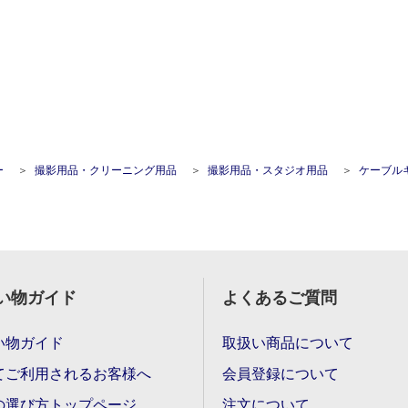
ー
撮影用品・クリーニング用品
撮影用品・スタジオ用品
ケーブルキャリアー(特大カラビナ・黒) 50.8mmX609.6m
い物ガイド
よくあるご質問
い物ガイド
取扱い商品について
てご利用されるお客様へ
会員登録について
の選び方トップページ
注文について