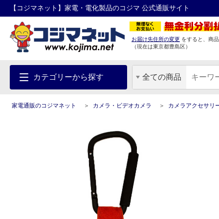
【コジマネット】家電・電化製品のコジマ 公式通販サイト
お届け先住所の変更
をすると、商品
（現在は
東京都
豊島区
）
カテゴリーから探す
全ての商品
家電通販のコジマネット
カメラ・ビデオカメラ
カメラアクセサリ