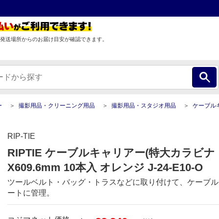
発送場所からのお届け目安が確認できます。
ー
撮影用品・クリーニング用品
撮影用品・スタジオ用品
ケーブルキャリアー(特大カラビナ・黒) 50.8mmX609.6m
RIP-TIE
RIPTIE ケーブルキャリアー(特大カラビナ・黒
X609.6mm 10本入 オレンジ J-24-E10-O
ツールベルト・バッグ・トラスなどに取り付けて、ケーブル
ートに管理。