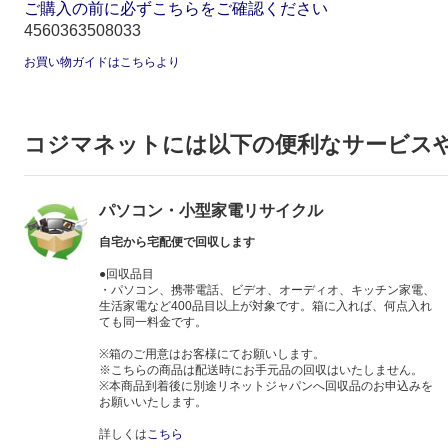
ご購入の前に必ずこちらをご確認ください
4560363508033
お買い物ガイドはこちらより
コジマネットには以下の便利なサービス
パソコン・小型家電リサイクル
自宅から宅配便で回収します
●回収品目
・パソコン、携帯電話、ビデオ、オーディオ、キッチン家電、
生活家電など400品目以上が対象です。箱に入れば、何点入れ
ても同一料金です。
※箱のご用意はお客様にてお願いします。
※こちらの商品は配送時にお手元品の回収はいたしません。
※本商品到着後に別途リネットジャパンへ回収品のお申込みを
お願いいたします。
詳しくは
こちら