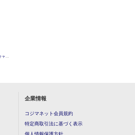
m 10本入 オレンジ
企業情報
コジマネット会員規約
特定商取引法に基づく表示
個人情報保護方針