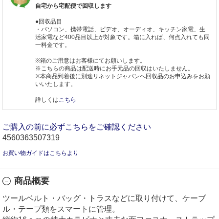
自宅から宅配便で回収します
●回収品目
・パソコン、携帯電話、ビデオ、オーディオ、キッチン家電、生
活家電など400品目以上が対象です。箱に入れば、何点入れても同
一料金です。
※箱のご用意はお客様にてお願いします。
※こちらの商品は配送時にお手元品の回収はいたしません。
※本商品到着後に別途リネットジャパンへ回収品のお申込みをお願
いいたします。
詳しくは
こちら
ご購入の前に必ずこちらをご確認ください
4560363507319
お買い物ガイドはこちらより
商品概要
ツールベルト・バッグ・トラスなどに取り付けて、ケーブ
ル・テープ類をスマートに管理。