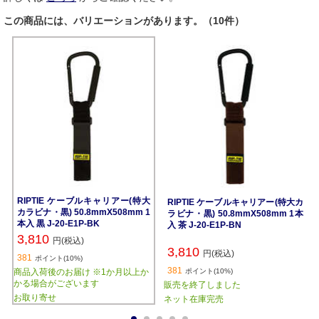
この商品には、バリエーションがあります。（10件）
RIPTIE ケーブルキャリアー(特大
RIPTIE ケーブルキャリアー(特大カ
カラビナ・黒) 50.8mmX508mm 1
ラビナ・黒) 50.8mmX508mm 1本
本入 黒 J-20-E1P-BK
入 茶 J-20-E1P-BN
3,810
円(税込)
3,810
円(税込)
381
ポイント(10%)
381
商品入荷後のお届け ※1か月以上か
ポイント(10%)
かる場合がございます
販売を終了しました
お取り寄せ
ネット在庫完売