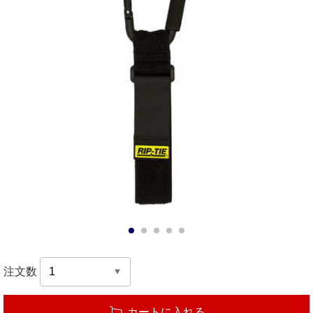
1
2
3
4
5
注文数
カートに入れる