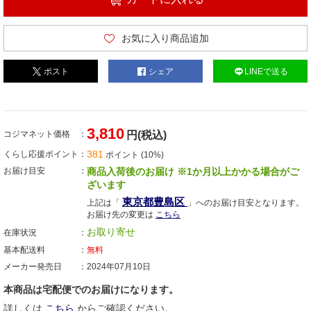
お気に入り商品追加
ポスト
シェア
LINEで送る
3,810
コジマネット価格
円(税込)
381
くらし応援ポイント
ポイント (10%)
お届け目安
商品入荷後のお届け ※1か月以上かかる場合がご
ざいます
東京都豊島区
上記は「
」へのお届け目安となります。
お届け先の変更は
こちら
お取り寄せ
在庫状況
基本配送料
無料
メーカー発売日
2024年07月10日
本商品は宅配便でのお届けになります。
詳しくは
こちら
からご確認ください。