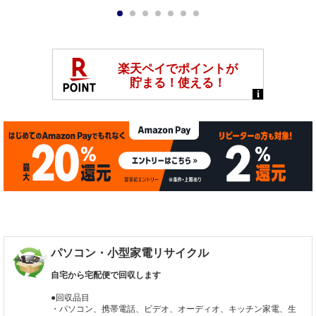
1
2
3
4
5
6
7
パソコン・小型家電リサイクル
自宅から宅配便で回収します
●回収品目
・パソコン、携帯電話、ビデオ、オーディオ、キッチン家電、生