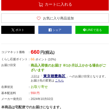
カートに入れる
お気に入り商品追加
ポスト
シェア
LINEで送る
660
コジマネット価格
円(税込)
66
くらし応援ポイント
ポイント (10%)
お届け目安
商品入荷後のお届け ※1か月以上かかる場合がご
ざいます
東京都豊島区
上記は「
」へのお届け目安となります。
お届け先の変更は
こちら
お取り寄せ
在庫状況
基本配送料
550
円
メーカー発売日
2024年10月02日
本商品は宅配便でのお届けになります。