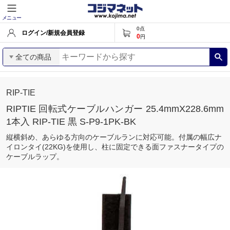
メニュー
0
点
ログイン/新規会員登録
0
円
全ての商品
RIP-TIE
RIPTIE 回転式ケーブルハンガー 25.4mmX228.6mm
1本入 RIP-TIE 黒 S-P9-1PK-BK
縦横斜め、あらゆる方向のケーブルランに対応可能。付属の幅広ナ
イロンタイ(22KG)を使用し、柱に固定できる面ファスナータイプの
ケーブルラップ。