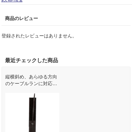
本入 RIP-TIE 黒
商品のレビュー
登録されたレビューはありません。
最近チェックした商品
縦横斜め、あらゆる方向
のケーブルランに対応可
能。付属の幅広ナイロン
タイ(22KG)を使用し、柱
に固定できる面ファスナ
ータイプのケーブルラッ
プ。