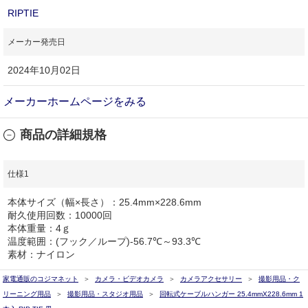
RIPTIE
メーカー発売日
2024年10月02日
メーカーホームページをみる
商品の詳細規格
仕様1
本体サイズ（幅×長さ）：25.4mm×228.6mm
耐久使用回数：10000回
本体重量：4ｇ
温度範囲：(フック／ループ)-56.7℃～93.3℃
素材：ナイロン
家電通販のコジマネット
カメラ・ビデオカメラ
カメラアクセサリー
撮影用品・ク
リーニング用品
撮影用品・スタジオ用品
回転式ケーブルハンガー 25.4mmX228.6mm 1