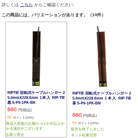
詳しくは
こちら
からご確認ください。
この商品には、バリエーションがあります。（14件）
RIPTIE 回転式ケーブルハンガー 2
RIPTIE 回転式ケーブルハンガー 2
5.4mmX228.6mm 1本入 RIP-TIE
5.4mmX228.6mm 1本入 RIP-TIE
黒 S-P9-1PK-BK
茶 S-P9-1PK-BN
660
円(税込)
660
円(税込)
66
ポイント(10%)
66
商品入荷後のお届け ※1か月以上か
ポイント(10%)
かる場合がございます
販売を終了しました
お取り寄せ
ネット在庫完売