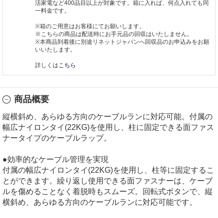
活家電など400品目以上が対象です。箱に入れば、何点入れても同
一料金です。
※箱のご用意はお客様にてお願いします。
※こちらの商品は配送時にお手元品の回収はいたしません。
※本商品到着後に別途リネットジャパンへ回収品のお申込みをお願
いいたします。
詳しくは
こちら
商品概要
縦横斜め、あらゆる方向のケーブルランに対応可能。付属の
幅広ナイロンタイ(22KG)を使用し、柱に固定できる面ファス
ナータイプのケーブルラップ。
●効率的なケーブル管理を実現
付属の幅広ナイロンタイ(22KG)を使用し、柱等に固定するこ
とができます。繰り返し使用できる面ファスナーは、ケーブ
ルを傷めることなく着脱時もスムーズ。回転式ボタンで、縦
横斜め、あらゆる方向のケーブルランに対応可能です。