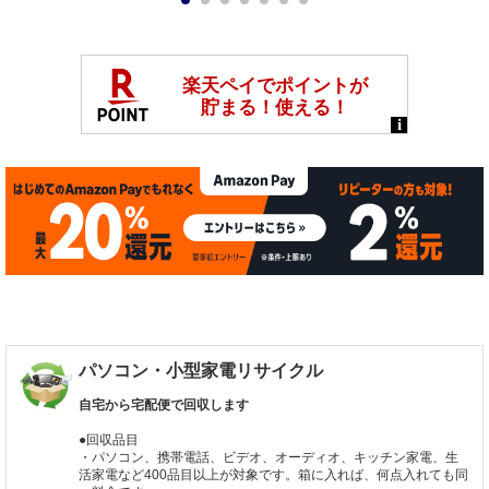
1
2
3
4
5
6
7
パソコン・小型家電リサイクル
自宅から宅配便で回収します
●回収品目
・パソコン、携帯電話、ビデオ、オーディオ、キッチン家電、生
活家電など400品目以上が対象です。箱に入れば、何点入れても同