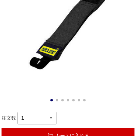
1
2
3
4
5
6
7
注文数
カートに入れる