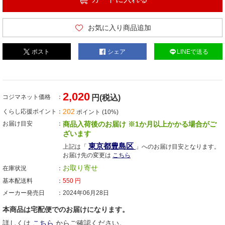
お気に入り商品追加
ポスト
シェア
LINEで送る
2,020
コジマネット価格
円(税込)
202
くらし応援ポイント
ポイント (10%)
お届け目安
商品入荷後のお届け ※1か月以上かかる場合がご
ざいます
東京都豊島区
上記は「
」へのお届け目安となります。
お届け先の変更は
こちら
お取り寄せ
在庫状況
基本配送料
550
円
メーカー発売日
2024年06月28日
本商品は宅配便でのお届けになります。
詳しくは
こちら
からご確認ください。