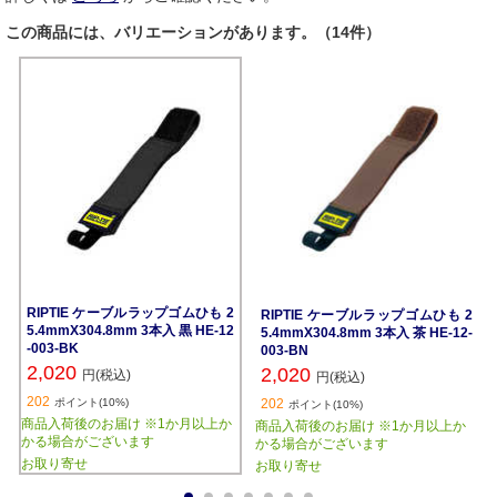
この商品には、バリエーションがあります。（14件）
RIPTIE ケーブルラップゴムひも 2
RIPTIE ケーブルラップゴムひも 2
5.4mmX304.8mm 3本入 黒 HE-12
5.4mmX304.8mm 3本入 茶 HE-12-
-003-BK
003-BN
2,020
2,020
円(税込)
円(税込)
202
ポイント(10%)
202
ポイント(10%)
商品入荷後のお届け ※1か月以上か
商品入荷後のお届け ※1か月以上か
かる場合がございます
かる場合がございます
お取り寄せ
お取り寄せ