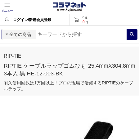
メニュー
0
点
ログイン/新規会員登録
0
円
全ての商品
RIP-TIE
RIPTIE ケーブルラップゴムひも 25.4mmX304.8mm
3本入 黒 HE-12-003-BK
耐久使用回数は1万回以上！プロの現場で活躍するRIPTIEのケーブ
ルラップ。