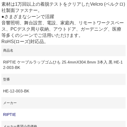
素材は1万回以上の着脱テストをクリアしたVelcro (ベルクロ)
社製面ファスナー。
●さまざまなシーンで活躍
音響照明、舞台設営、電設、家庭内、リモートワークスペー
ス、PCデスク周り収納、アウトドア、ガーデニング、医療
等多くのシーンでご活用いただけます。
RoHS(ローズ)対応品。
商品名
RIPTIE ケーブルラップゴムひも 25.4mmX304.8mm 3本入 黒 HE-1
2-003-BK
型番
HE-12-003-BK
メーカー
RIPTIE
メーカー希望小売価格