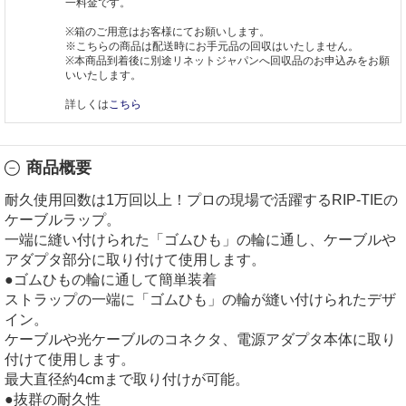
一料金です。
※箱のご用意はお客様にてお願いします。
※こちらの商品は配送時にお手元品の回収はいたしません。
※本商品到着後に別途リネットジャパンへ回収品のお申込みをお願
いいたします。
詳しくは
こちら
商品概要
耐久使用回数は1万回以上！プロの現場で活躍するRIP-TIEの
ケーブルラップ。
一端に縫い付けられた「ゴムひも」の輪に通し、ケーブルや
アダプタ部分に取り付けて使用します。
●ゴムひもの輪に通して簡単装着
ストラップの一端に「ゴムひも」の輪が縫い付けられたデザ
イン。
ケーブルや光ケーブルのコネクタ、電源アダプタ本体に取り
付けて使用します。
最大直径約4cmまで取り付けが可能。
●抜群の耐久性