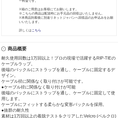
一料金です。
※箱のご用意はお客様にてお願いします。
※こちらの商品は配送時にお手元品の回収はいたしません。
※本商品到着後に別途リネットジャパンへ回収品のお申込みをお願
いいたします。
詳しくは
こちら
商品概要
耐久使用回数は1万回以上！プロの現場で活躍するRIP-TIEの
ケーブルラップ。
後端のバックルにストラップを通し、ケーブルに固定するデ
ザイン。
ケーブル径に関係なく取り付けが可能です。
●ケーブル径に関係なく取り付けが可能
後端のバックルにストラップを通し、ケーブルに固定して使
用します。
ケーブルにフィットする柔らかな変形バックルを採用。
●抜群の耐久性
素材は1万回以上の着脱テストをクリアしたVelcro (ベルクロ)