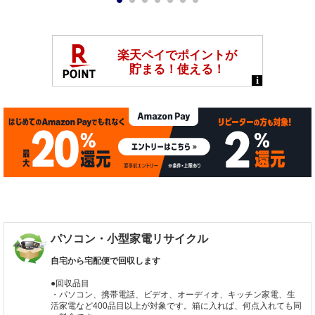
1
2
3
4
5
6
7
パソコン・小型家電リサイクル
自宅から宅配便で回収します
●回収品目
・パソコン、携帯電話、ビデオ、オーディオ、キッチン家電、生
活家電など400品目以上が対象です。箱に入れば、何点入れても同