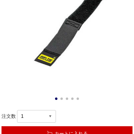
1
2
3
4
5
注文数
カートに入れる