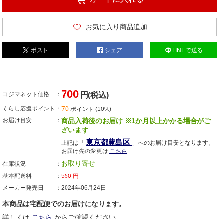
お気に入り商品追加
ポスト
シェア
LINEで送る
700
コジマネット価格
円(税込)
70
くらし応援ポイント
ポイント (10%)
お届け目安
商品入荷後のお届け ※1か月以上かかる場合がご
ざいます
東京都豊島区
上記は「
」へのお届け目安となります。
お届け先の変更は
こちら
お取り寄せ
在庫状況
基本配送料
550
円
メーカー発売日
2024年06月24日
本商品は宅配便でのお届けになります。
詳しくは
こちら
からご確認ください。