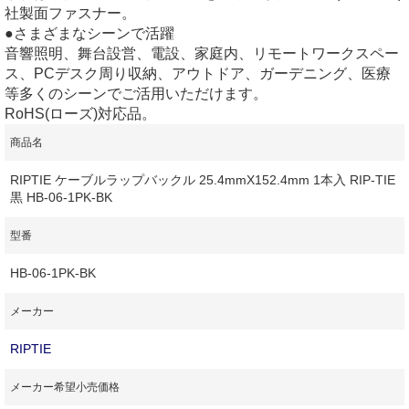
社製面ファスナー。
●さまざまなシーンで活躍
音響照明、舞台設営、電設、家庭内、リモートワークスペー
ス、PCデスク周り収納、アウトドア、ガーデニング、医療
等多くのシーンでご活用いただけます。
RoHS(ローズ)対応品。
商品名
RIPTIE ケーブルラップバックル 25.4mmX152.4mm 1本入 RIP-TIE
黒 HB-06-1PK-BK
型番
HB-06-1PK-BK
メーカー
RIPTIE
メーカー希望小売価格