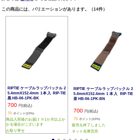
この商品には、バリエーションがあります。（14件）
RIPTIE ケーブルラップバックル 2
RIPTIE ケーブルラップバックル 2
5.4mmX152.4mm 1本入 RIP-TIE
5.4mmX152.4mm 1本入 RIP-TIE
黒 HB-06-1PK-BK
茶 HB-06-1PK-BN
700
円(税込)
700
円(税込)
70
ポイント(10%)
70
商品入荷後のお届け ※1か月以上か
ポイント(10%)
かる場合がございます
販売を終了しました
お取り寄せ
ネット在庫完売