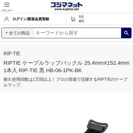
メニュー
0
点
ログイン/新規会員登録
0
円
全ての商品
RIP-TIE
RIPTIE ケーブルラップバックル 25.4mmX152.4mm
1本入 RIP-TIE 黒 HB-06-1PK-BK
耐久使用回数は1万回以上！プロの現場で活躍するRIPTIEのケーブ
ルラップ。