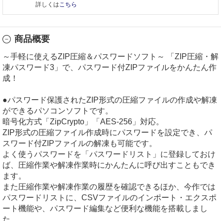
詳しくは
こちら
商品概要
～手軽に使えるZIP圧縮＆パスワードソフト～ 「ZIP圧縮・解
凍パスワード3」で、パスワード付ZIPファイルをかんたん作
成！
●パスワード保護されたZIP形式の圧縮ファイルの作成や解凍
ができるパソコンソフトです。
暗号化方式「ZipCrypto」「AES-256」対応。
ZIP形式の圧縮ファイル作成時にパスワードを設定でき、パ
スワード付ZIPファイルの解凍も可能です。
よく使うパスワードを「パスワードリスト」に登録しておけ
ば、圧縮作業や解凍作業時にかんたんに呼び出すこともでき
ます。
また圧縮作業や解凍作業の履歴を確認できるほか、今作では
パスワードリストに、CSVファイルのインポート・エクスポ
ート機能や、パスワード編集など便利な機能を搭載しまし
た。