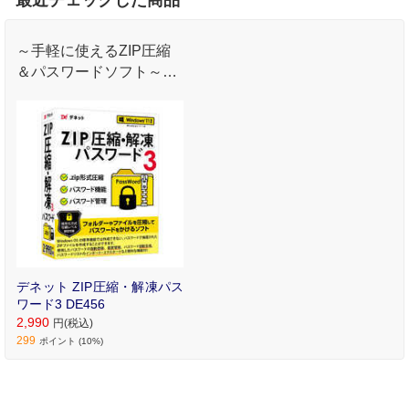
～手軽に使えるZIP圧縮
＆パスワードソフト～
「ZIP圧縮・解凍パスワ
ード3」で、パスワード
付ZIPファイルをかんた
ん作成！
デネット ZIP圧縮・解凍パス
ワード3 DE456
2,990
円(税込)
299
ポイント (10%)