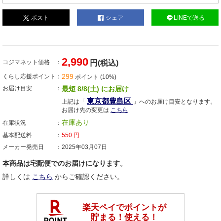
ポスト
シェア
LINEで送る
2,990
コジマネット価格
円(税込)
299
くらし応援ポイント
ポイント (10%)
お届け目安
最短 8/8(土) にお届け
東京都豊島区
上記は「
」へのお届け目安となります。
お届け先の変更は
こちら
在庫あり
在庫状況
基本配送料
550
円
メーカー発売日
2025年03月07日
本商品は宅配便でのお届けになります。
詳しくは
こちら
からご確認ください。