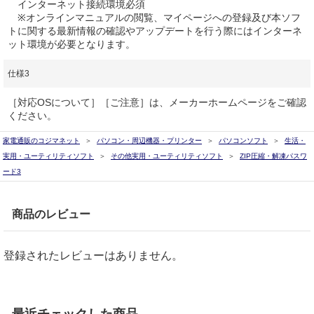
インターネット接続環境必須
※オンラインマニュアルの閲覧、マイページへの登録及び本ソフ
トに関する最新情報の確認やアップデートを行う際にはインターネ
ット環境が必要となります。
仕様3
［対応OSについて］［ご注意］は、メーカーホームページをご確認
ください。
家電通販のコジマネット
パソコン・周辺機器・プリンター
パソコンソフト
生活・
実用・ユーティリティソフト
その他実用・ユーティリティソフト
ZIP圧縮・解凍パスワ
ード3
商品のレビュー
登録されたレビューはありません。
最近チェックした商品