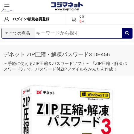
メニュー
0
点
ログイン/新規会員登録
0
円
全ての商品
デネット ZIP圧縮・解凍パスワード3 DE456
～手軽に使えるZIP圧縮＆パスワードソフト～ 「ZIP圧縮・解凍パ
スワード3」で、パスワード付ZIPファイルをかんたん作成！