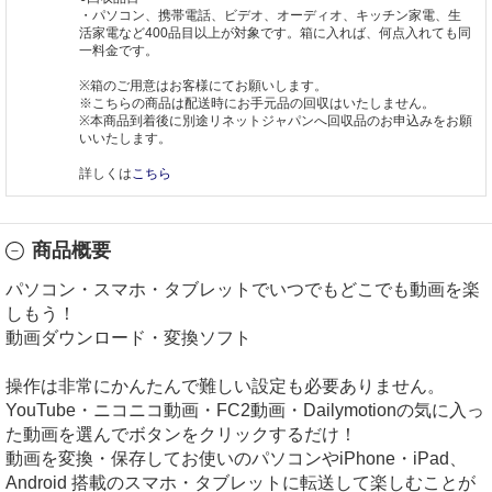
・パソコン、携帯電話、ビデオ、オーディオ、キッチン家電、生
活家電など400品目以上が対象です。箱に入れば、何点入れても同
一料金です。
※箱のご用意はお客様にてお願いします。
※こちらの商品は配送時にお手元品の回収はいたしません。
※本商品到着後に別途リネットジャパンへ回収品のお申込みをお願
いいたします。
詳しくは
こちら
商品概要
パソコン・スマホ・タブレットでいつでもどこでも動画を楽
しもう！
動画ダウンロード・変換ソフト
操作は非常にかんたんで難しい設定も必要ありません。
YouTube・ニコニコ動画・FC2動画・Dailymotionの気に入っ
た動画を選んでボタンをクリックするだけ！
動画を変換・保存してお使いのパソコンやiPhone・iPad、
Android 搭載のスマホ・タブレットに転送して楽しむことが