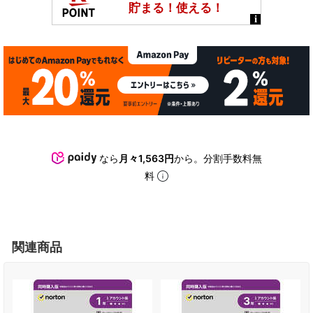
なら
月々1,563円
から。分割手数料無
料
関連商品