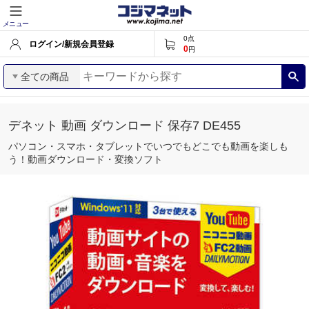
メニュー
0
点
ログイン/新規会員登録
0
円
全ての商品
デネット 動画 ダウンロード 保存7 DE455
パソコン・スマホ・タブレットでいつでもどこでも動画を楽しも
う！動画ダウンロード・変換ソフト