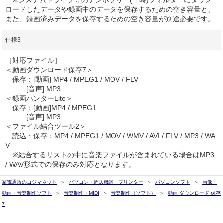
ロードしたデータや録画中のデータを保存するための空き容量と、
また、録画済みデータを保存するための空き容量が別途必要です。
仕様3
［対応ファイル］
＜動画ダウンロード保存7＞
保存：[動画] MP4 / MPEG1 / MOV / FLV
[音声] MP3
＜録画ハンターLite＞
保存：[動画]MP4 / MPEG1
[音声] MP3
＜ファイル結合ツール2＞
読込・保存：MP4 / MPEG1 / MOV / WMV / AVI / FLV / MP3 / WA
V
※結合するリストの中に音楽ファイルが含まれている場合はMP3
/ WAV形式での保存のみ対応となります。
家電通販のコジマネット
パソコン・周辺機器・プリンター
パソコンソフト
画像・
動画・音楽制作ソフト
音楽制作・MIDI
音楽制作（ソフト）
動画 ダウンロード 保存
7