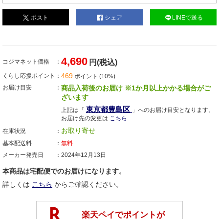
ポスト
シェア
LINEで送る
4,690
コジマネット価格
円(税込)
469
くらし応援ポイント
ポイント (10%)
お届け目安
商品入荷後のお届け ※1か月以上かかる場合がご
ざいます
東京都豊島区
上記は「
」へのお届け目安となります。
お届け先の変更は
こちら
お取り寄せ
在庫状況
基本配送料
無料
メーカー発売日
2024年12月13日
本商品は宅配便でのお届けになります。
詳しくは
こちら
からご確認ください。