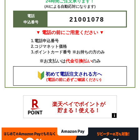
24時間ご注文承ります！
(AIによる自動応対になります)
電話
21001078
申込番号
▼ 電話の前にご用意ください ▼
1.電話申込番号
2.コジマネット価格
3.ポイントカード番号 ※お持ちの方のみ
※お支払いは
代金引換払い
のみ
初めて電話注文される方へ
(電話の前に必ずご確認ください)