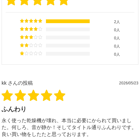
2人
0人
0人
0人
0人
kk
さんの投稿
2026/05/23
ふんわり
永く使った乾燥機が壊れ、本当に必要にかられて買いまし
た。何しろ、音が静か！そしてタイトル通りふんわりです。
良い買い物をしたたと思っております。