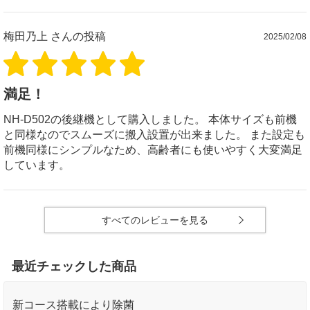
梅田乃上
さんの投稿
2025/02/08
満足！
NH-D502の後継機として購入しました。 本体サイズも前機
と同様なのでスムーズに搬入設置が出来ました。 また設定も
前機同様にシンプルなため、高齢者にも使いやすく大変満足
しています。
すべてのレビューを見る
最近チェックした商品
新コース搭載により除菌