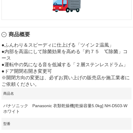
商品概要
●ふんわり＆スピーディに仕上げる「ツイン２温風」
●内部を高温にして除菌効果を高める「約７５ ℃除菌」コ
ース
●運転中の気になる音を低減する「２層ステンレスドラム」
●ドア開閉右開き変更可
※開閉方向の変更は、必ずお買い上げの販売店か施工業者に
ご依頼ください。
商品名
パナソニック Panasonic 衣類乾燥機[乾燥容量5.0kg] NH-D503-W
ホワイト
型番