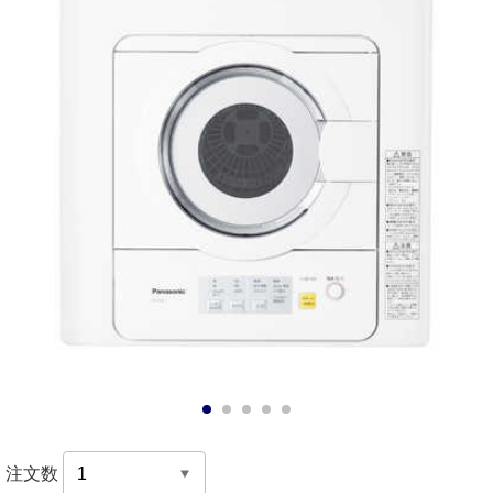
1
2
3
4
5
注文数