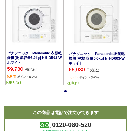
パナソニック Panasonic 衣類乾
パナソニック Panasonic 衣類乾
燥機[乾燥容量5.0kg] NH-D503-W
燥機[乾燥容量6.0kg] NH-D603-W
ホワイト
ホワイト
59,780
65,030
円(税込)
円(税込)
5,978
ポイント(10%)
6,503
ポイント(10%)
お取り寄せ
在庫あり
1
この商品は電話で注文ができます
0120-080-520