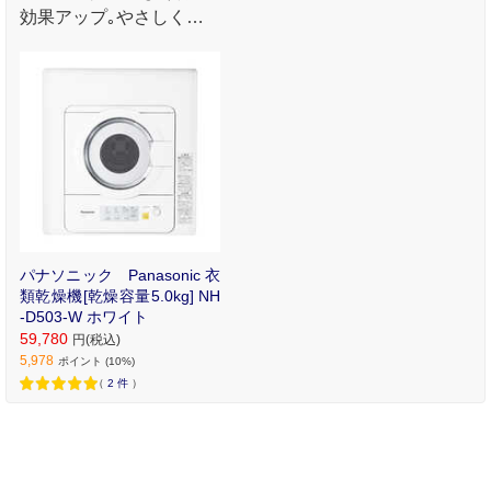
効果アップ｡やさしく素
早く仕上げる衣類乾燥
機｡
パナソニック Panasonic 衣
類乾燥機[乾燥容量5.0kg] NH
-D503-W ホワイト
59,780
円(税込)
5,978
ポイント (10%)
（
2
件
）