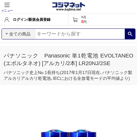
メニュー
0
点
ログイン/新規会員登録
0
円
全ての商品
パナソニック Panasonic 単1乾電池 EVOLTANEO
(エボルタネオ) [アルカリ/2本] LR20NJ/2SE
パナソニック史上No.1長持ち(2017年1月17日現在､パナソニック製
アルカリアルカリ乾電池､IECにおける全放電モードの平均値より)