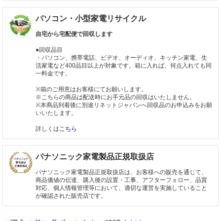
パソコン・小型家電リサイクル
自宅から宅配便で回収します
●回収品目
・パソコン、携帯電話、ビデオ、オーディオ、キッチン家電、生
活家電など400品目以上が対象です。箱に入れば、何点入れても同
一料金です。
※箱のご用意はお客様にてお願いします。
※こちらの商品は配送時にお手元品の回収はいたしません。
※本商品到着後に別途リネットジャパンへ回収品のお申込みをお願
いいたします。
詳しくは
こちら
パナソニック家電製品正規取扱店
パナソニック家電製品正規取扱店は、お客様への販売を通じて、
商品価値の伝達、購入後の設置・工事、アフターフォロー、品質
対応、個人情報管理等において、適切な運営を実施していること
が確認された販売店です。