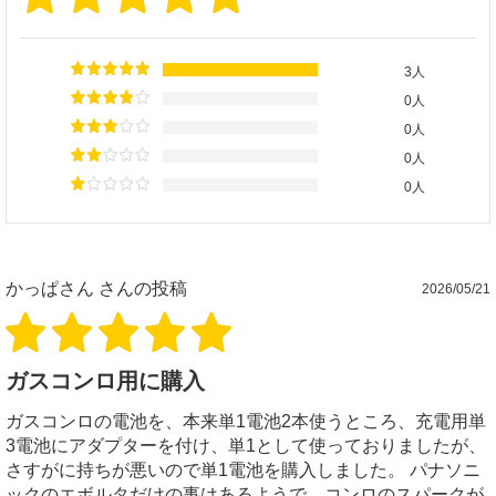
3人
0人
0人
0人
0人
かっぱさん
さんの投稿
2026/05/21
ガスコンロ用に購入
ガスコンロの電池を、本来単1電池2本使うところ、充電用単
3電池にアダプターを付け、単1として使っておりましたが、
さすがに持ちが悪いので単1電池を購入しました。 パナソニ
ックのエボルタだけの事はあるようで、コンロのスパークが