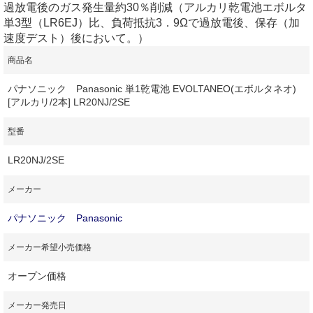
過放電後のガス発生量約30％削減（アルカリ乾電池エボルタ
単3型（LR6EJ）比、負荷抵抗3．9Ωで過放電後、保存（加
速度デスト）後において。）
商品名
パナソニック Panasonic 単1乾電池 EVOLTANEO(エボルタネオ)
[アルカリ/2本] LR20NJ/2SE
型番
LR20NJ/2SE
メーカー
パナソニック Panasonic
メーカー希望小売価格
オープン価格
メーカー発売日