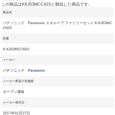
この商品はKKJ53MCC42Sと類似した商品です。
商品名
パナソニック Panasonic エネループ ファミリーセット K-KJ53MC
C66S
型番
K-KJ53MCC66S
メーカー
パナソニック Panasonic
メーカー希望小売価格
オープン価格
メーカー発売日
2017年01月27日