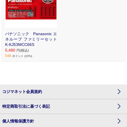
パナソニック Panasonic エ
ネループ ファミリーセット
K-KJ53MCC66S
5,480
円(税込)
548
ポイント (10%)
コジマネット会員規約
特定商取引法に基づく表記
個人情報保護方針