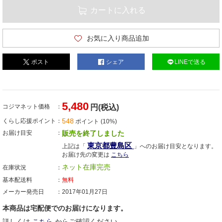
カートに入れる
お気に入り商品追加
ポスト
シェア
LINEで送る
5,480
コジマネット価格
円(税込)
548
くらし応援ポイント
ポイント (10%)
お届け目安
販売を終了しました
東京都豊島区
上記は「
」へのお届け目安となります。
お届け先の変更は
こちら
ネット在庫完売
在庫状況
基本配送料
無料
メーカー発売日
2017年01月27日
本商品は宅配便でのお届けになります。
詳しくは
こちら
からご確認ください。