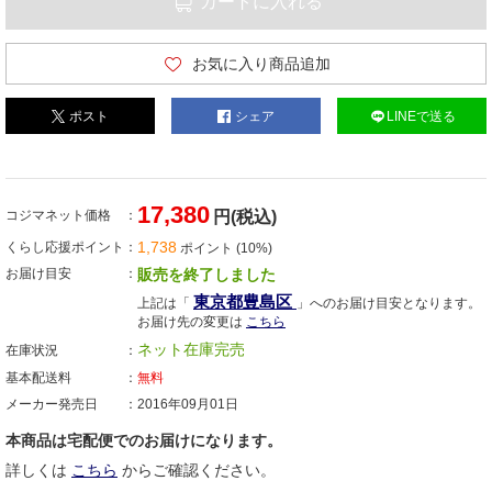
カートに入れる
お気に入り商品追加
ポスト
シェア
LINEで送る
17,380
コジマネット価格
円(税込)
1,738
くらし応援ポイント
ポイント (10%)
お届け目安
販売を終了しました
東京都豊島区
上記は「
」へのお届け目安となります。
お届け先の変更は
こちら
ネット在庫完売
在庫状況
基本配送料
無料
メーカー発売日
2016年09月01日
本商品は宅配便でのお届けになります。
詳しくは
こちら
からご確認ください。