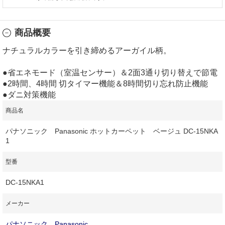
商品概要
ナチュラルカラーを引き締めるアーガイル柄。
●省エネモード（室温センサー）＆2面3通り切り替えで節電
●2時間、4時間 切タイマー機能＆8時間切り忘れ防止機能
●ダニ対策機能
商品名
パナソニック Panasonic ホットカーペット ベージュ DC-15NKA
1
型番
DC-15NKA1
メーカー
パナソニック Panasonic