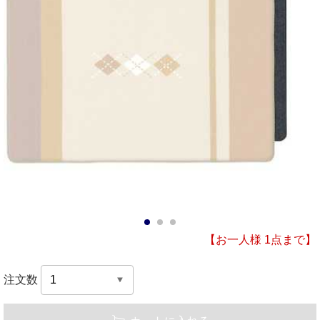
1
2
3
【お一人様 1点まで】
注文数