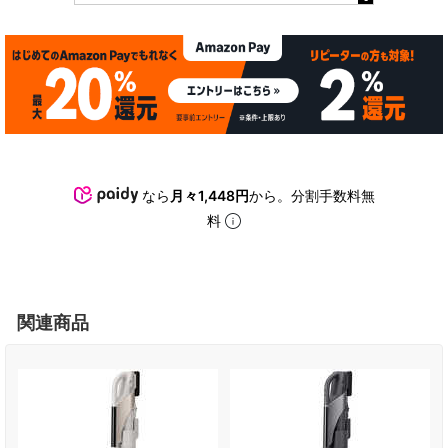
なら
月々1,448円
から。分割手数料無
料
関連商品