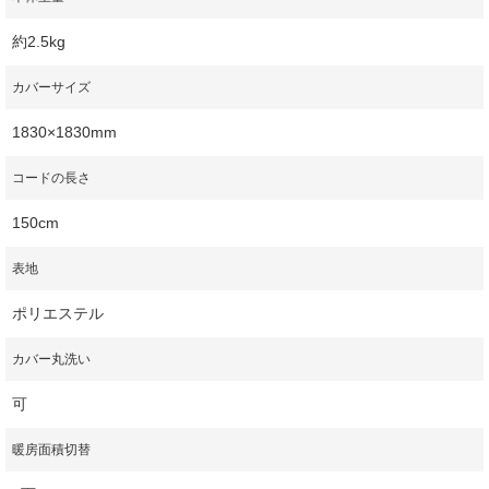
約2.5kg
カバーサイズ
1830×1830mm
コードの長さ
150cm
表地
ポリエステル
カバー丸洗い
可
暖房面積切替