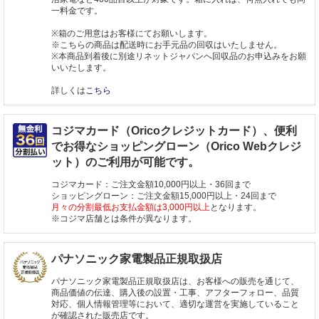
一料金です。
※箱のご用意はお客様にてお願いします。
※こちらの商品は配送時にお手元品の回収はいたしません。
※本商品到着後に別途リネットジャパンへ回収品のお申込みをお願
いいたします。
詳しくは
こちら
コジマカード（Oricoクレジットカード）、便利
でお得なショッピングローン（Orico Webクレジ
ット）のご利用が可能です。
コジマカード：ご注文金額10,000円以上・36回まで
ショッピングローン：ご注文金額15,000円以上・24回まで
月々の分割最低お支払金額は3,000円以上
となります。
※コジマ店舗とは条件が異なります。
パナソニック家電製品正規取扱店
パナソニック家電製品正規取扱店は、お客様への販売を通じて、
商品価値の伝達、購入後の設置・工事、アフターフォロー、品質
対応、個人情報管理等において、適切な運営を実施していること
が確認された販売店です。