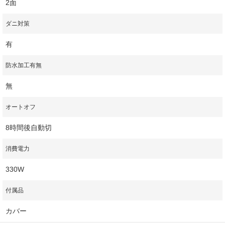
2面
ダニ対策
有
防水加工有無
無
オートオフ
8時間後自動切
消費電力
330W
付属品
カバー