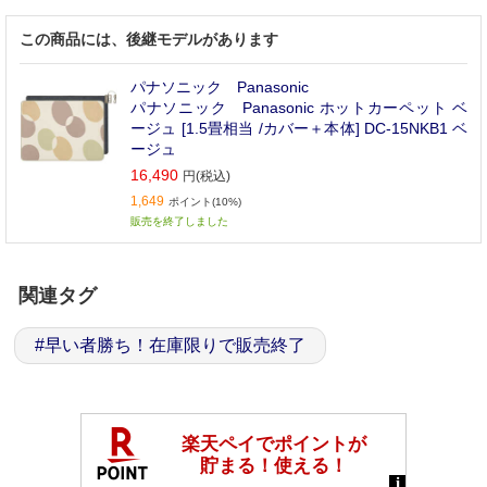
この商品には、後継モデルがあります
パナソニック Panasonic
パナソニック Panasonic ホットカーペット ベ
ージュ [1.5畳相当 /カバー＋本体] DC-15NKB1 ベ
ージュ
16,490
円(税込)
1,649
ポイント(10%)
販売を終了しました
関連タグ
#
早い者勝ち！在庫限りで販売終了