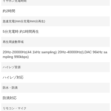
イヤホン充電時間
約2時間
急速充電(mm分充電/mm分再生)
5分充電時 約1時間再生
再生周波数帯域
20Hz-20000Hz(44.1kHz sampling) 20Hz-40000Hz(LDAC 96kHz sa
mpling 990kbps)
ハイレゾ音源
ハイレゾ対応
防水・防滴
防滴対応
リモコン・マイク