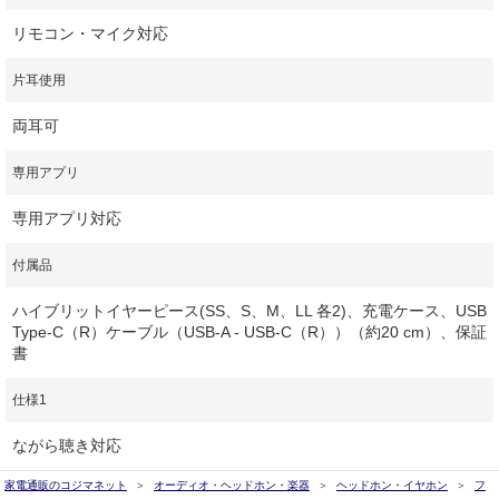
リモコン・マイク対応
片耳使用
両耳可
専用アプリ
専用アプリ対応
付属品
ハイブリットイヤーピース(SS、S、M、LL 各2)、充電ケース、USB
Type-C（R）ケーブル（USB-A - USB-C（R））（約20 cm）、保証
書
仕様1
ながら聴き対応
家電通販のコジマネット
オーディオ・ヘッドホン・楽器
ヘッドホン・イヤホン
フ