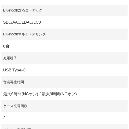
Bluetooth対応コーデック
SBC/AAC/LDAC/LC3
Bluetoothマルチペアリング
8台
充電端子
USB Type-C
音楽再生時間
最大6時間(NCオン) / 最大9時間(NCオフ)
ケース充電回数
2