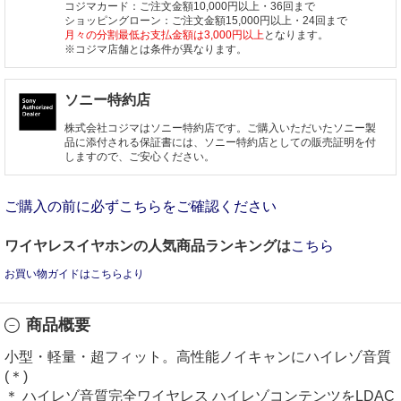
コジマカード：ご注文金額10,000円以上・36回まで
ショッピングローン：ご注文金額15,000円以上・24回まで
月々の分割最低お支払金額は3,000円以上
となります。
※コジマ店舗とは条件が異なります。
ソニー特約店
株式会社コジマはソニー特約店です。ご購入いただいたソニー製
品に添付される保証書には、ソニー特約店としての販売証明を付
しますので、ご安心ください。
ご購入の前に必ずこちらをご確認ください
ワイヤレスイヤホンの人気商品ランキングは
こちら
お買い物ガイドはこちらより
商品概要
小型・軽量・超フィット。高性能ノイキャンにハイレゾ音質
(＊)
＊ ハイレゾ音質完全ワイヤレス ハイレゾコンテンツをLDAC