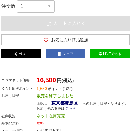
注文数
カートに入れる
お気に入り商品追加
ポスト
シェア
LINEで送る
16,500
コジマネット価格
円(税込)
1,650
くらし応援ポイント
ポイント (10%)
お届け目安
販売を終了しました
東京都豊島区
上記は「
」へのお届け目安となります。
お届け先の変更は
こちら
ネット在庫完売
在庫状況
基本配送料
無料
メーカー発売日
2023年12月01日