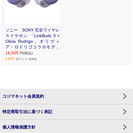
ソニー SONY 完全ワイヤレ
スイヤホン 「LinkBuds S ×
Olivia Rodrigo」オリヴィ
ア・ロドリゴコラボモデル
バイオレット WF-LS900NV
16,500
円(税込)
C
1,650
ポイント (10%)
コジマネット会員規約
特定商取引法に基づく表記
個人情報保護方針