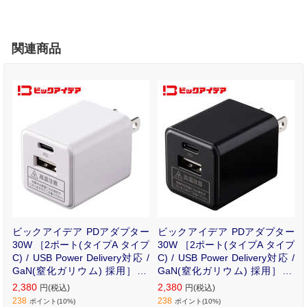
関連商品
源
ビックアイデア PDアダプター
ビックアイデア PDアダプター
個
30W ［2ポート(タイプA タイプ
30W ［2ポート(タイプA タイプ
O
C) / USB Power Delivery対応 /
C) / USB Power Delivery対応 /
GaN(窒化ガリウム) 採用］ ホ
GaN(窒化ガリウム) 採用］ ブ
ワイト BIT-ACPD302AW
ラック BIT-ACPD302AK
2,380
2,380
円(税込)
円(税込)
238
238
ポイント(10%)
ポイント(10%)