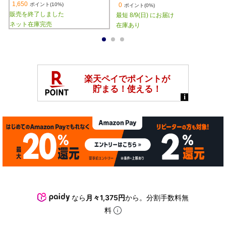
1,650
ポイント(10%)
0
ポイント(0%)
販売を終了しました
最短 8/9(日) にお届け
ネット在庫完売
在庫あり
1
2
3
なら
月々1,375円
から。分割手数料無
料