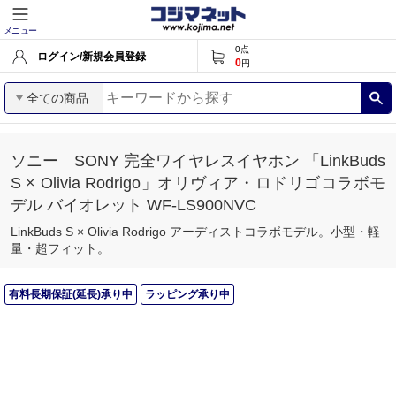
メニュー
0
点
ログイン/新規会員登録
0
円
全ての商品
ソニー SONY 完全ワイヤレスイヤホン 「LinkBuds
S × Olivia Rodrigo」オリヴィア・ロドリゴコラボモ
デル バイオレット WF-LS900NVC
LinkBuds S × Olivia Rodrigo アーディストコラボモデル。小型・軽
量・超フィット。
有料長期保証(延長)承り中
ラッピング承り中